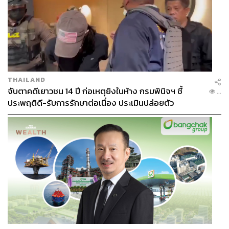
THAILAND
จับตาคดีเยาวชน 14 ปี ก่อเหตุยิงในห้าง กรมพินิจฯ ชี้
...
ประพฤติดี-รับการรักษาต่อเนื่อง ประเมินปล่อยตัว