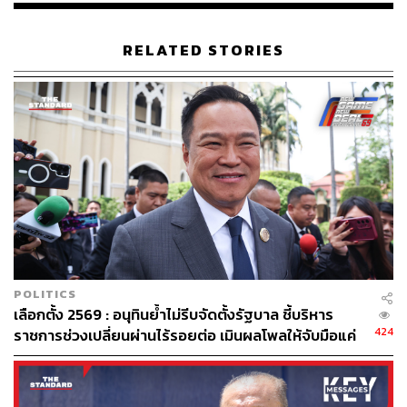
RELATED STORIES
POLITICS
เลือกตั้ง 2569 : อนุทินย้ำไม่รีบจัดตั้งรัฐบาล ชี้บริหาร
424
ราชการช่วงเปลี่ยนผ่านไร้รอยต่อ เมินผลโพลให้จับมือแค่
เพื่อไทย ขอรอความชัดเจนจำนวน สส. ก่อนขยับ