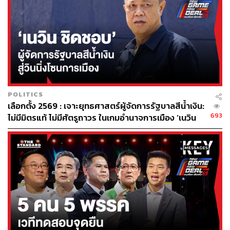
POLITICS
เลือกตั้ง 2569 : เจาะยุทธศาสตร์ผู้จัดการรัฐบาลสีน้ำเงิน:
693
ไม่มีมิตรแท้ ไม่มีศัตรูถาวร ในเกมอำนาจการเมือง ‘เนวิน
ชิดชอบ’