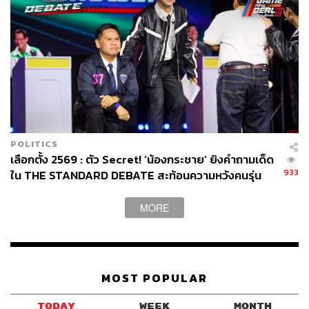
POLITICS
เลือกตั้ง 2569 : ตัว Secret! ‘น้องกระชาย’ ยิงคำถามเด็ด
933
ใน THE STANDARD DEBATE สะท้อนความหวังคนรุ่น
ใหม่ถึง 5 พรรคใหญ่
MORE
MOST POPULAR
TODAY
WEEK
MONTH