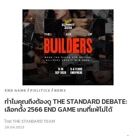
/
/
END GAME
POLITICS
NEWS
ทำไมคุณถึงต้องดู THE STANDARD DEBATE:
เลือกตั้ง 2566 END GAME เกมที่แพ้ไม่ได้
โดย
THE STANDARD TEAM
28.04.2023