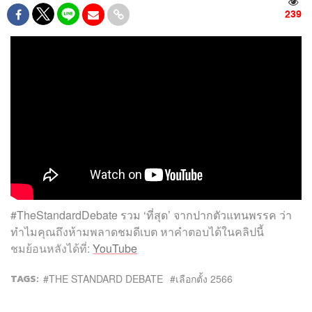
239
#TheStandardDebate รวม ‘ที่สุด’ จากปากตัวแทนพรรค ว่า
ทำไมคุณถึงห้ามพลาดชมดีเบต หาคำตอบได้ในคลิปนี้
ชมย้อนหลังได้ที่:
YouTube
TAGS:
THE STANDARD DEBATE
เลือกตั้ง 2566