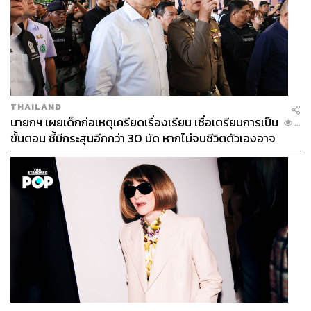
THAILAND
นายกฯ เผยเด็กก่อเหตุเครียดเรื่องเรียน เชื่อเตรียมการเป็น
...
ขั้นตอน ชี้มีกระสุนอีกกว่า 30 นัด หากไม่จบชีวิตตัวเองอาจ
สูญเสียเพิ่ม