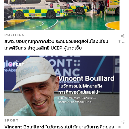
POLITICS
สพฉ. ขอบคุณทุกภาคส่วน ระดมช่วยเหตุยิงในโรงเรียน
...
เทพศิรินทร์ ย้ำดูแลสิทธิ UCEP ผู้บาดเจ็บ
SPORT
Vincent Bouillard “นวัตกรรมไม่ได้หมายถึงการคิดของ
...