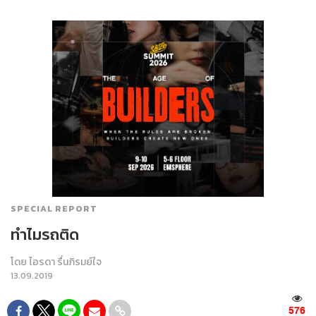
SPECIAL REPORT
ทำไมรถติด
โดย
ไอรดา รื่นภิรมย์ใจ
13.09.2019
576