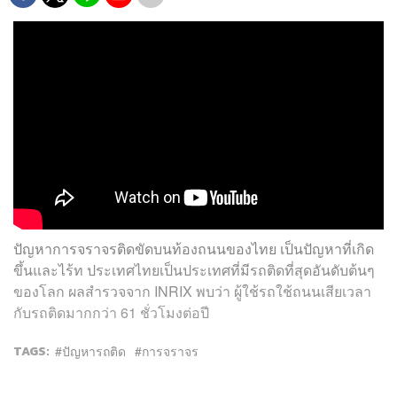
ปัญหาการจราจรติดขัดบนท้องถนนของไทย เป็นปัญหาที่เกิด
ขึ้นและไร้ท ประเทศไทยเป็นประเทศที่มีรถติดที่สุดอันดับต้นๆ
ของโลก ผลสำรวจจาก INRIX พบว่า ผู้ใช้รถใช้ถนนเสียเวลา
กับรถติดมากกว่า 61 ชั่วโมงต่อปี
TAGS:
ปัญหารถติด
การจราจร