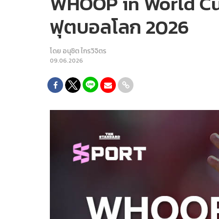
WHOOP in World Cup เ
ฟุตบอลโลก 2026
โดย
อนุชิต ไกรวิจิตร
09.06.2026