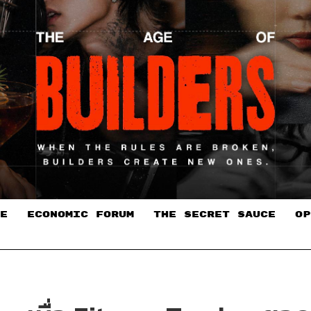
E
ECONOMIC FORUM
THE SECRET SAUCE​
OP