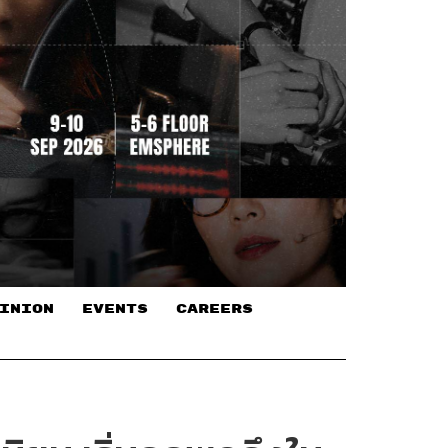
INION
EVENTS
CAREERS