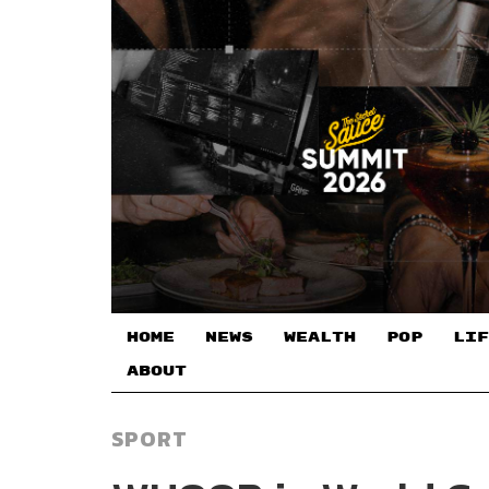
HOME
NEWS
WEALTH
POP
LIF
ABOUT
SPORT