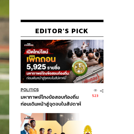
EDITOR'S PICK
POLITICS
523
มหากาพย์โกงข้อสอบท้องถิ่น
ก่อนเดินหน้าสู่จุดจบในสัปดาห์
นี้