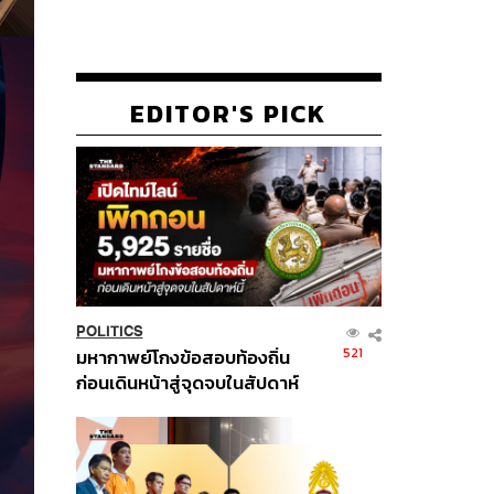
EDITOR'S PICK
POLITICS
521
มหากาพย์โกงข้อสอบท้องถิ่น
ก่อนเดินหน้าสู่จุดจบในสัปดาห์
นี้