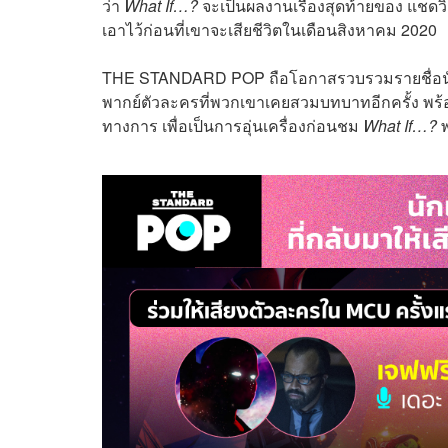
ว่า
What If…?
จะเป็นผลงานเรื่องสุดท้ายของ แชดวิ
เอาไว้ก่อนที่เขาจะเสียชีวิตในเดือนสิงหาคม 2020
THE STANDARD POP ถือโอกาสรวบรวมรายชื่อนักแส
พากย์ตัวละครที่พวกเขาเคยสวมบทบาทอีกครั้ง พร้อมกั
ทางการ เพื่อเป็นการอุ่นเครื่องก่อนชม
What If…?