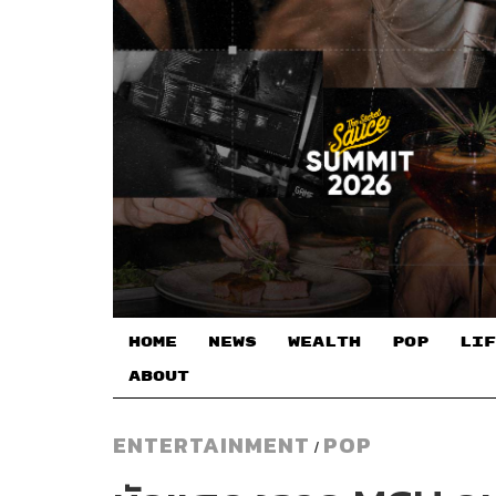
HOME
NEWS
WEALTH
POP
LIF
ABOUT
ENTERTAINMENT
POP
/