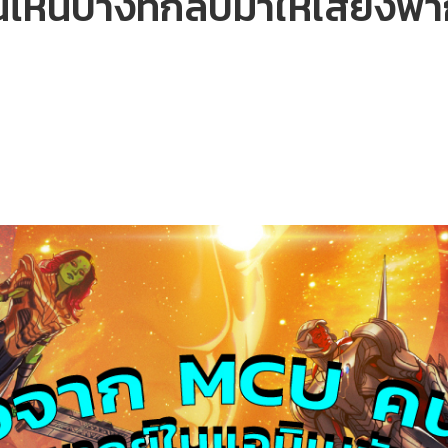
นบ้างที่กลับมาให้เสียงพากย