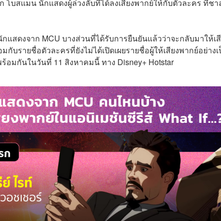
ก โบสแมน นักแสดงผู้ล่วงลับที่ได้ลงเสียงพากย์ให้กับตัวละคร ทีชา
ดงจาก MCU บางส่วนที่ได้รับการยืนยันแล้วว่าจะกลับมาให้เส
บรายชื่อตัวละครที่ยังไม่ได้เปิดเผยรายชื่อผู้ให้เสียงพากย์อย่างเ
พร้อมกันในวันที่ 11 สิงหาคมนี้ ทาง Disney+ Hotstar