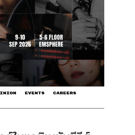
INION
EVENTS
CAREERS