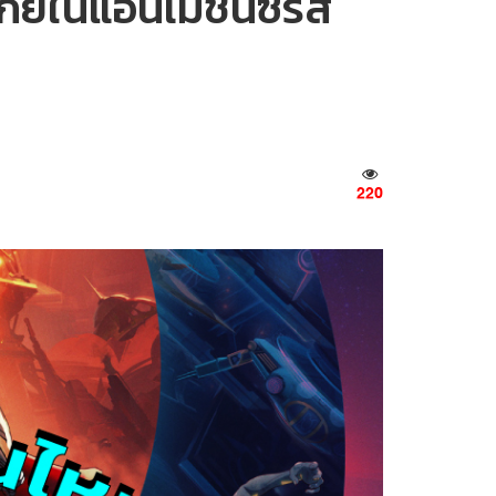
์ในแอนิเมชันซีรีส์
220