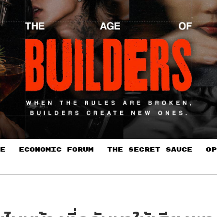
E
ECONOMIC FORUM
THE SECRET SAUCE​
OP