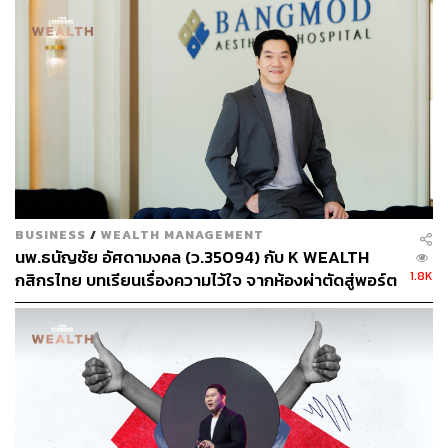
BUSINESS
/
WEALTH MANAGEMENT
นพ.ธนัญชัย อัศดามงคล (ว.35094) กับ K WEALTH
1.8K
กสิกรไทย บทเรียนเรื่องความไว้ใจ จากห้องผ่าตัดสู่พอร์ต
การลงทุน [เนื้อหาสนับสนุนโดยธนาคารกสิกรไทย]