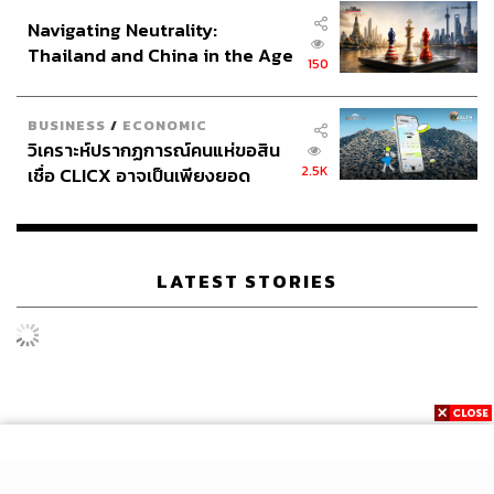
อินโดนีเซีย
Navigating Neutrality:
Thailand and China in the Age
150
of a New Global Order
BUSINESS
/
ECONOMIC
วิเคราะห์ปรากฏการณ์คนแห่ขอสิน
2.5K
เชื่อ CLICX อาจเป็นเพียงยอด
ภูเขาน้ำแข็ง ของปัญหาหนี้ครัว
เรือนไทยที่ถูกซุกไว้
LATEST STORIES