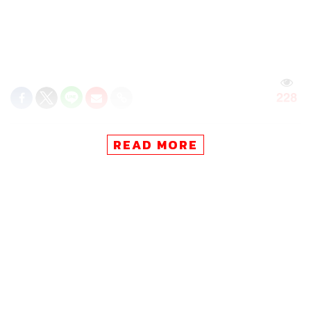
228
READ MORE
ABOUT THE AUTHOR
THE STANDARD TEAM
กองบรรณาธิการ THE STANDARD