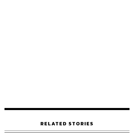
RELATED STORIES