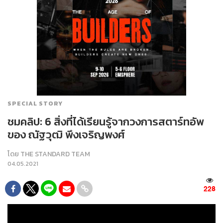
SPECIAL STORY
ชมคลิป: 6 สิ่งที่ได้เรียนรู้จากวงการสตาร์ทอัพ
ของ ณัฐวุฒิ พึงเจริญพงศ์
โดย
THE STANDARD TEAM
04.05.2021
228