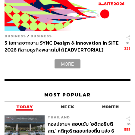
BUSINESS
/
BUSINESS
5 โอกาสจากงาน SYNC Design & Innovation in SITE
323
2026 ที่สายธุรกิจพลาดไม่ได้ [ADVERTORIAL]
MORE
MOST POPULAR
TODAY
WEEK
MONTH
THAILAND
กองปราบฯ สอบเข้ม ‘อดีตอธิบดี
555
สถ.’ คดีทุจริตสอบท้องถิ่น แจ้ง 6