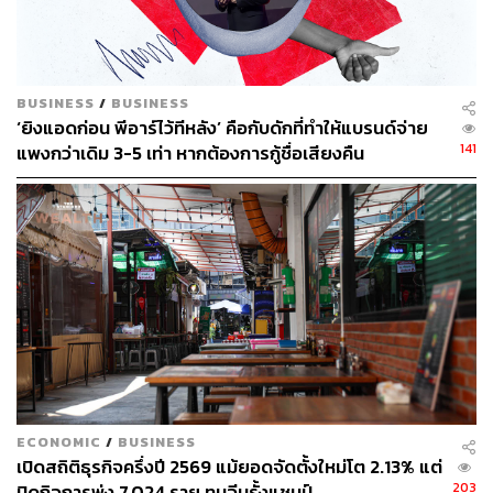
BUSINESS
/
BUSINESS
‘ยิงแอดก่อน พีอาร์ไว้ทีหลัง’ คือกับดักที่ทำให้แบรนด์จ่าย
141
แพงกว่าเดิม 3-5 เท่า หากต้องการกู้ชื่อเสียงคืน
ECONOMIC
/
BUSINESS
เปิดสถิติธุรกิจครึ่งปี 2569 แม้ยอดจัดตั้งใหม่โต 2.13% แต่
203
ปิดกิจการพุ่ง 7,024 ราย ทุนจีนรั้งแชมป์