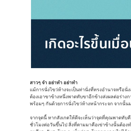
สาวๆ จ๋า อย่าทำ อย่าทำ
แม้การนั่งไขว่ห้างจะเป็นท่านั่งที่ทรงอำนาจหรือนั
ต้องเอาขาข้างหนึ่งพาดทับขาอีกข้างส่งผลต่อร่างกา
พร้อมๆ กันด้วยการนั่งไขว่ห้างหน้ากระจก จากนั้น
จากจุดนี้ หากสังเกตให้ดีจะเห็นว่าจุดที่คุณพาดทับค
ชั่วโมงต่อวันขึ้นไป สิ่งที่ตามมาคือเข่าข้างนั้นต้