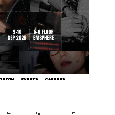
INION
EVENTS
CAREERS