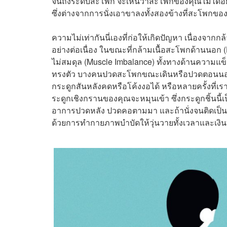
จนถึงระดับสะโพก จะเห็นว่าสะโพกของคุณไม่ได้อยู่ใ
ซึ่งต่างจากการนั่งเอาขาลงทั้งสองข้างที่สะโพกขอ
ความไม่เท่ากันนี่เองที่ก่อให้เกิดปัญหา เนื่องจาก
อย่างต่อเนื่อง ในขณะที่กล้ามเนื้อสะโพกด้านนอก (
ไม่สมดุล (Muscle Imbalance) ทั้งทางด้านความแข็
ทรงตัว บางคนปวดสะโพกขณะเดินหรือปวดตอนนอนตะแ
กระดูกสันหลังคดหรือโค้งงอได้ หรือหลายครั้งที่เราไ
ระดูกเชิงกรานของคุณจะหมุนเข้า ซึ่งกระดูกชิ้นนี้เ
อาการปวดหลัง ปวดคอตามมา และถ้านั่งจนติดเป็นนิส
ด้วยการทำกายภาพบำบัดให้วุ่นวายทั้งเวลาและเ