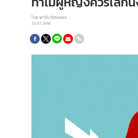
ทำไมผู้หญิงควรเลิกนั่
โดย
พารัน วิเศษนคร
23.07.2018