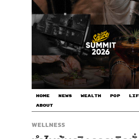
HOME
NEWS
WEALTH
POP
LIF
ABOUT
WELLNESS