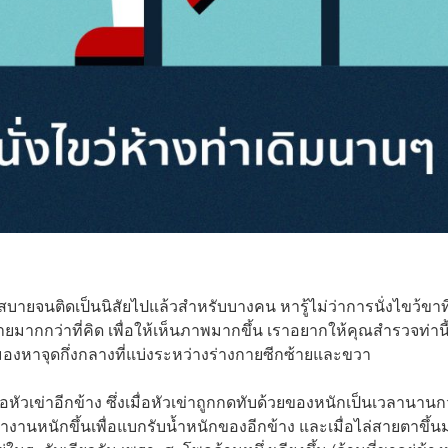
่งสบายจนติดเป็นนิสัยไปแล้วสำหรับบางคน หารู้ไม่ว่าการนั่งไขว้ขาที
ยมากกว่าที่คิด เพื่อให้เห็นภาพมากขึ้น เราอยากให้คุณสำรวจท่านี
มองหาจุดกึ่งกลางที่แบ่งระหว่างร่างกายซีกซ้ายและขวา
ือหัวเข่าอีกข้าง ซึ่งเมื่อหัวเข่าถูกกดทับด้วยของหนักเป็นเวลานานก
องทำงานหนักขึ้นเพื่อแบกรับน้ำหนักของอีกข้าง และเมื่อไล่สายตาขึ้น