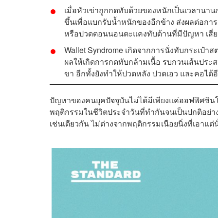
เมื่อหัวเข่าถูกกดทับด้วยของหนักเป็นเวลานานกว
ขึ้นเพื่อแบกรับน้ำหนักของอีกข้าง ส่งผลต่อก
หรือปวดตอนนอนตะแคงทับด้านที่มีปัญหา เสี่ย
Wallet Syndrome เกิดจากการนั่งทับกระเป๋าสตา
ผลให้เกิดการกดทับกล้ามเนื้อ รบกวนเส้นประ
ขา อีกทั้งยังทำให้ปวดหลัง ปวดเอว และคอได้อ
ปัญหาของคนยุคปัจจุบันไม่ได้มีเพียงแค่ออฟฟิศซินโ
พฤติกรรมในชีวิตประจำวันที่ทำกันจนเป็นปกติอย่างก
เช่นเดียวกัน ไม่ต่างจากพฤติกรรมเนือยนิ่งที่เอาแต่