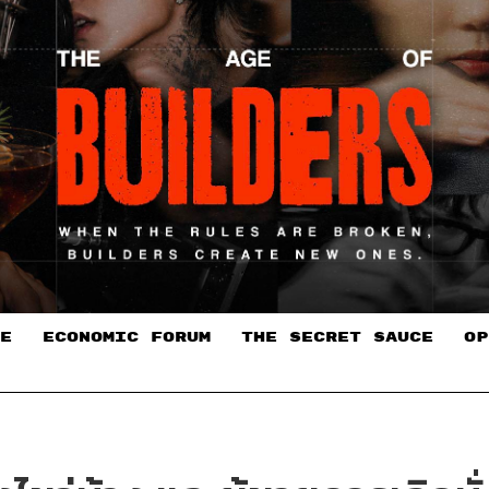
E
ECONOMIC FORUM
THE SECRET SAUCE​
OP