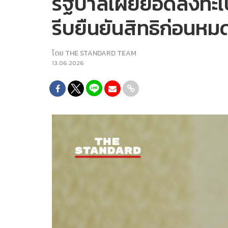
รัฐบาลเผยยอดลงทะเบี
รีบยืนยันสิทธิก่อนหมดเ
โดย
THE STANDARD TEAM
13.06.2026