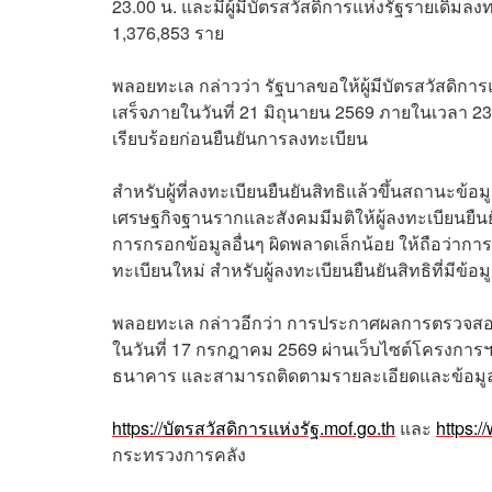
23.00 น. และมีผู้มีบัตรสวัสดิการแห่งรัฐรายเดิมลงทะ
1,376,853 ราย
พลอยทะเล กล่าวว่า รัฐบาลขอให้ผู้มีบัตรสวัสดิการแ
เสร็จภายในวันที่ 21 มิถุนายน 2569 ภายในเวลา 
เรียบร้อยก่อนยืนยันการลงทะเบียน
สำหรับผู้ที่ลงทะเบียนยืนยันสิทธิแล้วขึ้นสถานะ
เศรษฐกิจฐานรากและสังคมมีมติให้ผู้ลงทะเบียนยืนย
การกรอกข้อมูลอื่นๆ ผิดพลาดเล็กน้อย ให้ถือว่าก
ทะเบียนใหม่ สำหรับผู้ลงทะเบียนยืนยันสิทธิที่ม
พลอยทะเล กล่าวอีกว่า การประกาศผลการตรวจสอบ
ในวันที่ 17 กรกฎาคม 2569 ผ่านเว็บไซต์โครงการฯ
ธนาคาร และสามารถติดตามรายละเอียดและข้อมูลข่
https://บัตรสวัสดิการแห่งรัฐ.mof.go.th
และ
https:/
กระทรวงการคลัง