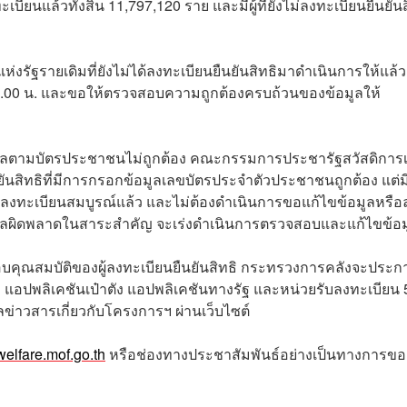
เบียนแล้วทั้งสิ้น 11,797,120 ราย และมีผู้ที่ยังไม่ลงทะเบียนยืนยันส
ห่งรัฐรายเดิมที่ยังไม่ได้ลงทะเบียนยืนยันสิทธิมาดำเนินการให้แล้ว
23.00 น. และขอให้ตรวจสอบความถูกต้องครบถ้วนของข้อมูลให้
ข้อมูลตามบัตรประชาชนไม่ถูกต้อง คณะกรรมการประชารัฐสวัสดิการเพ
ันสิทธิที่มีการกรอกข้อมูลเลขบัตรประจำตัวประชาชนถูกต้อง แต่ม
ารลงทะเบียนสมบูรณ์แล้ว และไม่ต้องดำเนินการขอแก้ไขข้อมูลหรือ
ีข้อมูลผิดพลาดในสาระสำคัญ จะเร่งดำเนินการตรวจสอบและแก้ไขข้อม
คุณสมบัติของผู้ลงทะเบียนยืนยันสิทธิ กระทรวงการคลังจะประก
 แอปพลิเคชันเป๋าตัง แอปพลิเคชันทางรัฐ และหน่วยรับลงทะเบียน 
าวสารเกี่ยวกับโครงการฯ ผ่านเว็บไซต์
/welfare.mof.go.th
หรือช่องทางประชาสัมพันธ์อย่างเป็นทางการขอ