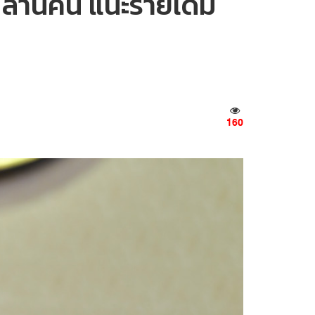
 ล้านคน แนะรายเดิม
160