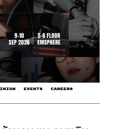
INION
EVENTS
CAREERS