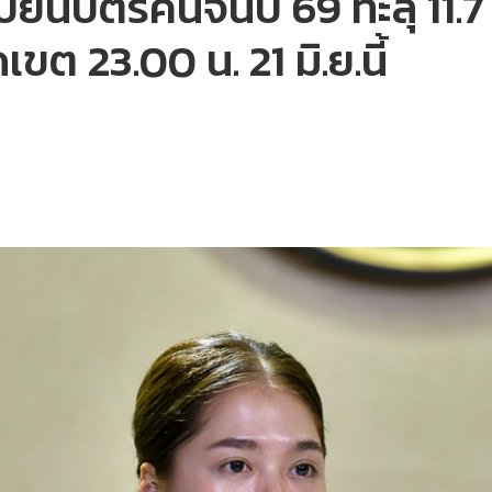
ยนบัตรคนจนปี 69 ทะลุ 11.7
ขต 23.00 น. 21 มิ.ย.นี้