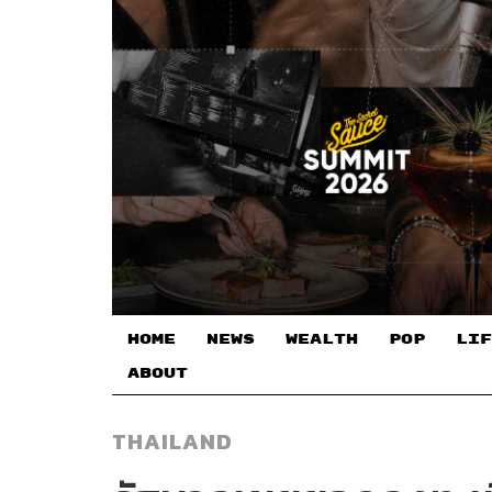
HOME
NEWS
WEALTH
POP
LIF
ABOUT
THAILAND