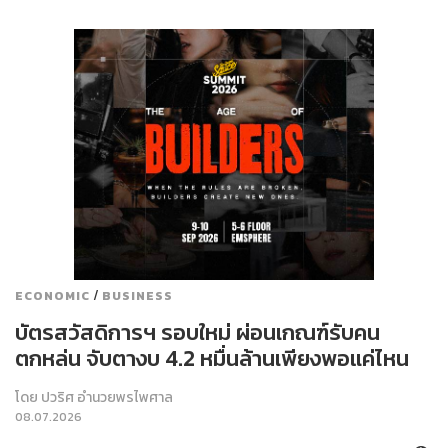
/
ECONOMIC
BUSINESS
บัตรสวัสดิการฯ รอบใหม่ ผ่อนเกณฑ์รับคน
ตกหล่น จับตางบ 4.2 หมื่นล้านเพียงพอแค่ไหน
โดย
ปวริศ อำนวยพรไพศาล
08.07.2026