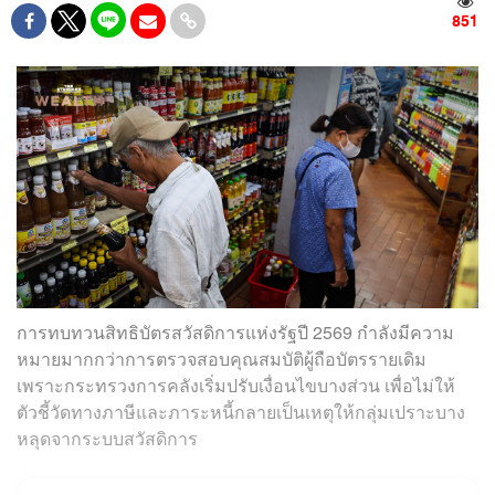
851
การทบทวนสิทธิบัตรสวัสดิการแห่งรัฐปี 2569 กำลังมีความ
หมายมากกว่าการตรวจสอบคุณสมบัติผู้ถือบัตรรายเดิม
เพราะกระทรวงการคลังเริ่มปรับเงื่อนไขบางส่วน เพื่อไม่ให้
ตัวชี้วัดทางภาษีและภาระหนี้กลายเป็นเหตุให้กลุ่มเปราะบาง
หลุดจากระบบสวัสดิการ