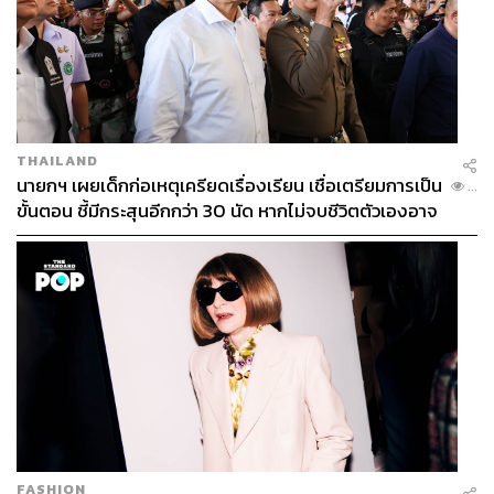
ABOUT THE PHOTOGRAPHER
ฐานิส สุดโต
บรรณาธิการภาพ ประจำสำนักข่าว THE
STANDARD
THAILAND
นายกฯ เผยเด็กก่อเหตุเครียดเรื่องเรียน เชื่อเตรียมการเป็น
...
ขั้นตอน ชี้มีกระสุนอีกกว่า 30 นัด หากไม่จบชีวิตตัวเองอาจ
สูญเสียเพิ่ม
FASHION