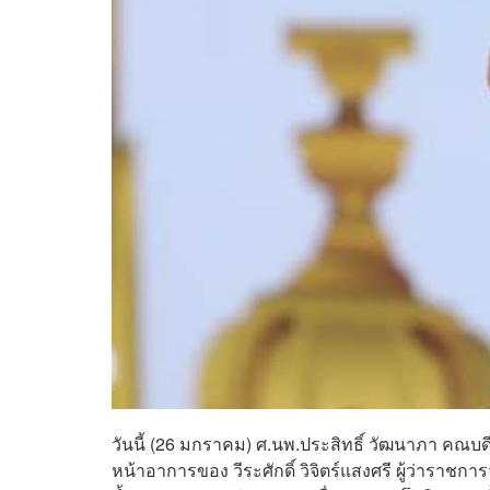
วันนี้ (26 มกราคม) ศ.นพ.ประสิทธิ์ วัฒนาภา ค
หน้าอาการของ วีระศักดิ์ วิจิตร์แสงศรี ผู้ว่าราชก