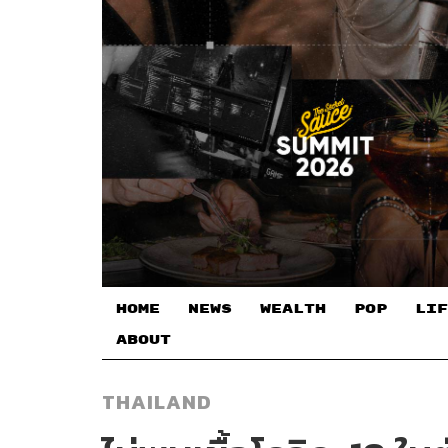
HOME
NEWS
WEALTH
POP
LIF
ABOUT
THAILAND