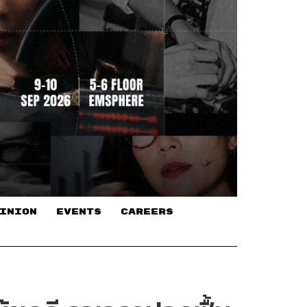
INION
EVENTS
CAREERS