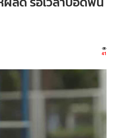
ให้ผลดี รอเวลาปอดฟื้น
41