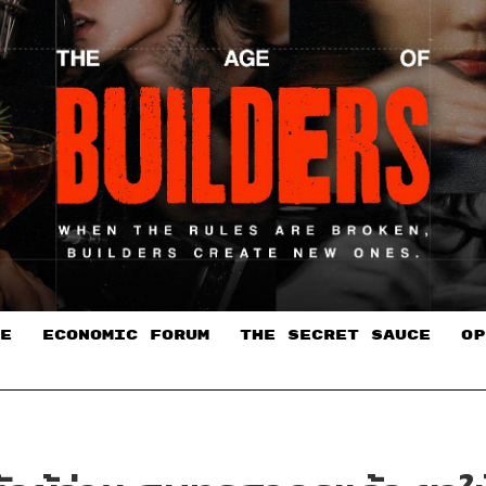
E
ECONOMIC FORUM
THE SECRET SAUCE​
OP