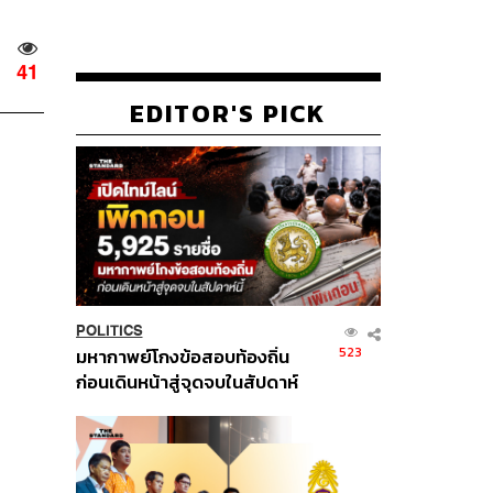
41
EDITOR'S PICK
POLITICS
523
มหากาพย์โกงข้อสอบท้องถิ่น
ก่อนเดินหน้าสู่จุดจบในสัปดาห์
นี้