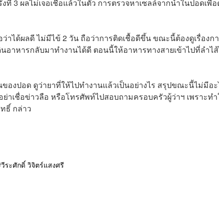
ที่ 3 ผลไม่เจอเชื้อแล้วในตัว การตรวจหาเซลล์จากน้ำในปอดเพื่อด
ได้ผลดี ไม่มีไข้ 2 วัน ถือว่าการติดเชื้อดีขึ้น ขณะนี้ต้องดูเรื่องก
ินอาหารกลับมาทำงานได้ดี ตอนนี้ให้อาหารทางสายเข้าไปที่ลำไส้
องปอด ดูว่ายาที่ให้ไปทำงานแล้วเป็นอย่างไร สรุปขณะนี้ไม่มีอะ
อย่าเชื่อข่าวลือ หรือโทรศัพท์ไปสอบถามครอบครัวผู้ว่าฯ เพราะทำ
ธิ์ กล่าว
วีระศักดิ์ วิจิตร์แสงศรี