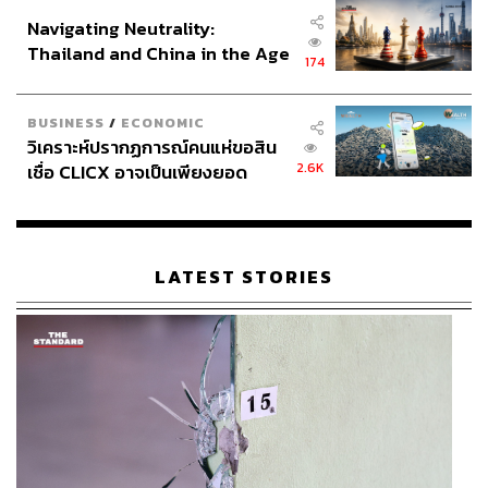
อินโดนีเซีย
Navigating Neutrality:
Thailand and China in the Age
174
of a New Global Order
BUSINESS
/
ECONOMIC
วิเคราะห์ปรากฏการณ์คนแห่ขอสิน
2.6K
เชื่อ CLICX อาจเป็นเพียงยอด
ภูเขาน้ำแข็ง ของปัญหาหนี้ครัว
เรือนไทยที่ถูกซุกไว้
LATEST STORIES