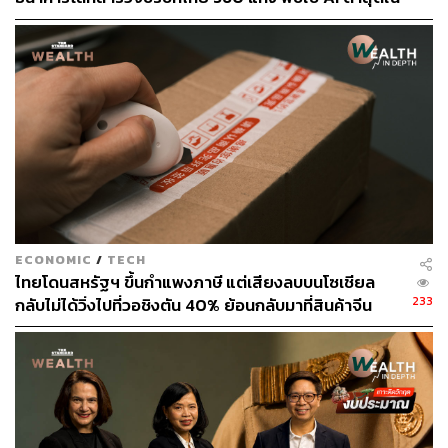
กลุ่ม ตามหลังเคนยาและไนจีเรียเกือบ 4 เท่า
ECONOMIC
/
TECH
ไทยโดนสหรัฐฯ ขึ้นกำแพงภาษี แต่เสียงลบบนโซเชียล
233
กลับไม่ได้วิ่งไปที่วอชิงตัน 40% ย้อนกลับมาที่สินค้าจีน
ราคาถูกที่ทะลักจน SME ไทยสู้ไม่ไหว