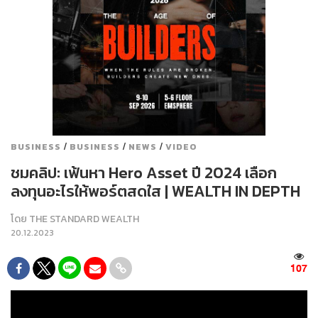
/
/
/
BUSINESS
BUSINESS
NEWS
VIDEO
ชมคลิป: เฟ้นหา Hero Asset ปี 2024 เลือก
ลงทุนอะไรให้พอร์ตสดใส | WEALTH IN DEPTH
โดย
THE STANDARD WEALTH
20.12.2023
107