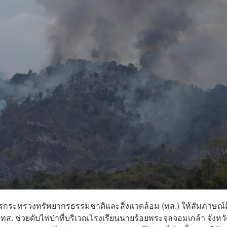
าการกระทรวงทรัพยากรธรรมชาติและสิ่งแวดล้อม (ทส.) ให้สัมภาษณ์ถ
ส. ช่วยดับไฟป่าที่บริเวณโรงเรียนนายร้อยพระจุลจอมเกล้า จังหว