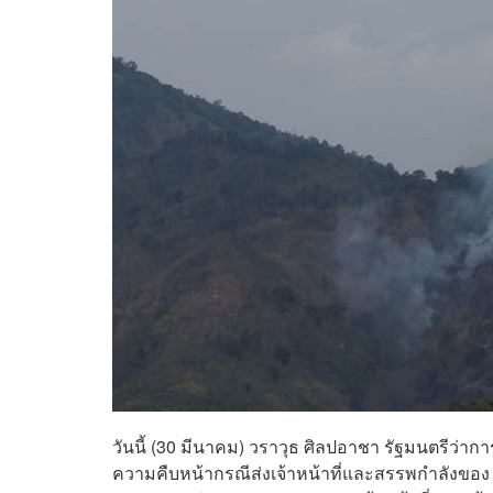
วันนี้ (30 มีนาคม) วราวุธ ศิลปอาชา รัฐมนตรีว่
ความคืบหน้ากรณีส่งเจ้าหน้าที่และสรรพกำลังของ ท