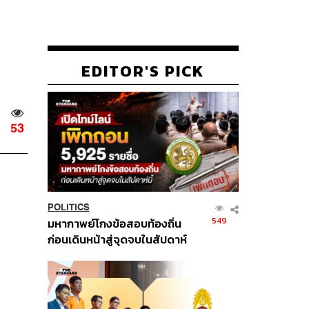
EDITOR'S PICK
53
POLITICS
549
มหากาพย์โกงข้อสอบท้องถิ่น
ก่อนเดินหน้าสู่จุดจบในสัปดาห์
นี้