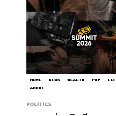
HOME
NEWS
WEALTH
POP
LIF
ABOUT
POLITICS