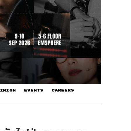
INION
EVENTS
CAREERS