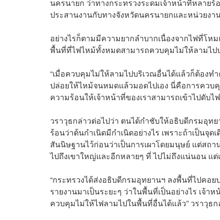
นครนายก ว่าทางกระทรวงระดมเจ้าหน้าที่หลายร้อ
ประสานงานกับทางจังหวัดนครนายกและหน่วยงานใน
อย่างไรก็ตามมีความยากลำบากเนื่องจากไฟที่โหมแรงข
พื้นที่ที่ไฟไหม้ทั้งหมดสามารถควบคุมไม่ให้ลามไปบริ
“เมื่อควบคุมไม่ให้ลามไปบริเวณอื่นได้แล้วก็ต้องท
ปล่อยให้ไหม้จนหมดแล้วมอดไปเอง นี่คือการควบคุม
ความร้อนให้เจ้าหน้าที่ของเราสามารถเข้าไปดับไฟไ
วราวุธกล่าวต่อไปว่า ตนได้กำชับให้อธิบดีกรมอุทย
ร้อนว่าต้นกำเนิดมีกำเนิดอย่างไร เพราะถ้าเป็นจุดเด
สันนิษฐานไว้ก่อนว่าเป็นการเผาโดยมนุษย์ แต่สถาน
ไปถึงเขาใหญ่และอีกหลายๆ ที่ ไปไม่ถึงแน่นอน แต่
“กระทรวงได้ส่งอธิบดีกรมอุทยานฯ ลงพื้นที่ไปคอย
รายงานมาเป็นระยะๆ ว่าในพื้นที่เป็นอย่างไร เจ้าห
ควบคุมไม่ให้ไฟลามไปในพื้นที่อื่นได้แล้ว” วราวุธกล