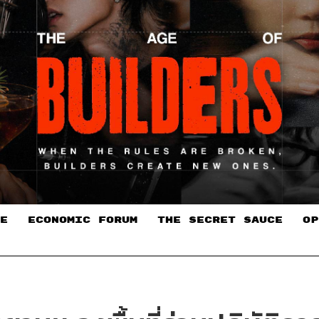
E
ECONOMIC FORUM
THE SECRET SAUCE​
OP