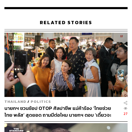
70
RELATED STORIES
ABOUT THE AUTHOR
THE STANDARD TEAM
กองบรรณาธิการ THE STANDARD
THAILAND
/
POLITICS
นายกฯ ชวนช้อป OTOP ศิลปาชีพ แม่ค้าร้อง ‘ไทยช่วย
27
ไทย พลัส’ สุดยอด ถามมีต่อไหม นายกฯ ตอบ ‘เดี๋ยวจะ
พยายาม’