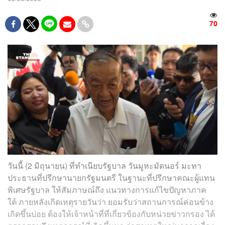
70
วันนี้ (2 มิถุนายน) ที่ทําเนียบรัฐบาล วันมูหะมัดนอร์ มะทา
ประธานที่ปรึกษานายกรัฐมนตรี ในฐานะที่ปรึกษาคณะผู้แทน
พิเศษรัฐบาล ให้สัมภาษณ์ถึง แนวทางการแก้ไขปัญหาภาค
ใต้ ภายหลังเกิดเหตุรายวันว่า ยอมรับว่าสถานการณ์ค่อนข้าง
เกิดขึ้นบ่อย ต้องให้เจ้าหน้าที่ที่เกี่ยวข้องกับหน่วยข่าวกรอง ได้