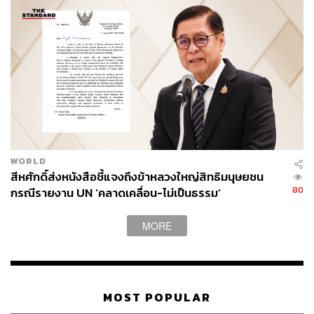
WORLD
สีหศักดิ์ส่งหนังสือชี้แจงถึงข้าหลวงใหญ่สิทธิมนุษยชน
80
กรณีรายงาน UN ‘คลาดเคลื่อน-ไม่เป็นธรรม’
MORE
MOST POPULAR