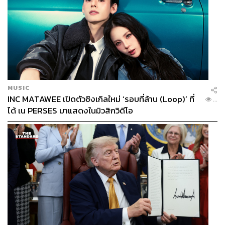
MUSIC
INC MATAWEE เปิดตัวซิงเกิลใหม่ ‘รอบที่ล้าน (Loop)’ ที่
...
ได้ เน PERSES มาแสดงในมิวสิกวิดีโอ