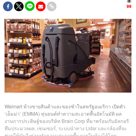
99
Walmart ห้างขายสินค้าและของชำในสหรัฐอเมริกา เปิดตัว
‘เอ็มม่า’ (EMMA) หุ่นยนต์ทำความสะอาดพื้นอัตโนมัติ ผล
งานการประดิษฐ์ของบริษัท Brain Corp ที่มาพร้อมกับอัลกอริ
ทึมประมวลผล, เซนเซอร์, ระบบนำทาง Lidar และกล้องที่จะ
ช่วยให้มันวิ่งร่อนทำความสะอาดพื้นภายในห้างได้โดย