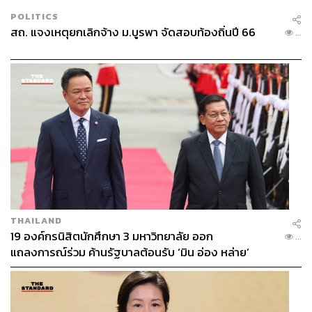
POLITICS
สถ. แจงเหตุยกเลิกจ้าง ม.บูรพา จัดสอบท้องถิ่นปี 66
...
THAILAND
19 องค์กรนิสิตนักศึกษา 3 มหาวิทยาลัย ออก
...
แถลงการณ์ร่วม ค้านรัฐบาลต้อนรับ ‘มิน อ่อง หล่าย’