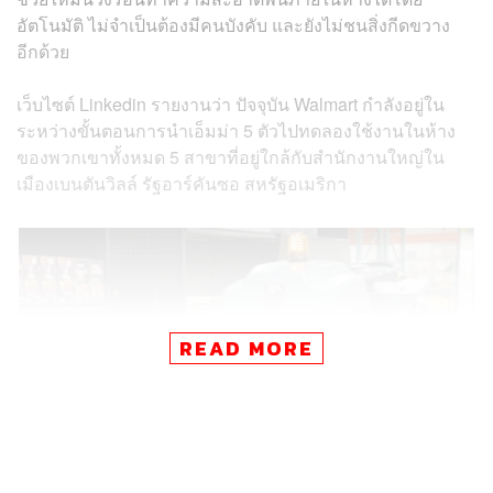
อัตโนมัติ ไม่จำเป็นต้องมีคนบังคับ และยังไม่ชนสิ่งกีดขวาง
อีกด้วย
เว็บไซต์ Linkedin รายงานว่า ปัจจุบัน Walmart กำลังอยู่ใน
ระหว่างขั้นตอนการนำเอ็มม่า 5 ตัวไปทดลองใช้งานในห้าง
ของพวกเขาทั้งหมด 5 สาขาที่อยู่ใกล้กับสำนักงานใหญ่ใน
เมืองเบนตันวิลล์ รัฐอาร์คันซอ สหรัฐอเมริกา
READ MORE