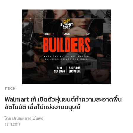
TECH
Walmart เก๋ เปิดตัวหุ่นยนต์ทำความสะอาดพื้น
อัตโนมัติ เชื่อไม่แย่งงานมนุษย์
โดย
ปณชัย อารีเพิ่มพร
23.11.2017