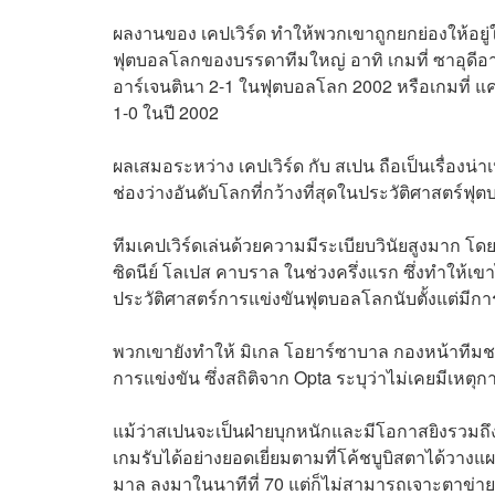
ผลงานของ เคปเวิร์ด ทำให้พวกเขาถูกยกย่องให้อย
ฟุตบอลโลกของบรรดาทีมใหญ่ อาทิ เกมที่ ซาอุดีอ
อาร์เจนตินา 2-1 ในฟุตบอลโลก 2002 หรือเกมที่ แค
1-0 ในปี 2002
ผลเสมอระหว่าง เคปเวิร์ด กับ สเปน ถือเป็นเรื่องน่าเห
ช่องว่างอันดับโลกที่กว้างที่สุดในประวัติศาสตร์ฟุ
ทีมเคปเวิร์ดเล่นด้วยความมีระเบียบวินัยสูงมาก โด
ซิดนีย์ โลเปส คาบราล ในช่วงครึ่งแรก ซึ่งทำให้เขาไ
ประวัติศาสตร์การแข่งขันฟุตบอลโลกนับตั้งแต่มีการ
พวกเขายังทำให้ มิเกล โอยาร์ซาบาล กองหน้าทีมชา
การแข่งขัน ซึ่งสถิติจาก Opta ระบุว่าไม่เคยมีเหตุก
แม้ว่าสเปนจะเป็นฝ่ายบุกหนักและมีโอกาสยิงรวมถึง
เกมรับได้อย่างยอดเยี่ยมตามที่โค้ชบูบิสตาได้วางแ
มาล ลงมาในนาทีที่ 70 แต่ก็ไม่สามารถเจาะตาข่ายเ