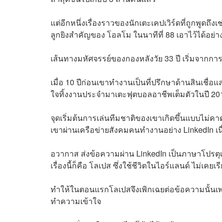
แต่อีกหนึ่งเรื่องราวของนักเตะเคปเวิร์ดที่ถูกพูดถึง
ลูกยิงสำคัญของ โอลโม ในนาทีที่ 88 เอาไว้ได้อย
เส้นทางมหัศจรรย์ของกองหลังวัย 33 ปี เริ่มจากการที
เมื่อ 10 ปีก่อนเขาทำงานเป็นที่ปรึกษาด้านสินเชื
ใจทิ้งงานประจำมาเตะฟุตบอลอาชีพเต็มตัวในปี 20
จุดเริ่มต้นการเล่นทีมชาติของเขาเกิดขึ้นแบบไม่คา
เขาผ่านเครือข่ายสังคมคนทำงานอย่าง LinkedIn เน
อวากาส ส่งข้อความผ่าน LinkedIn เป็นภาษาโปรตุเ
เรื่องนี้ก็คือ โลเปส ซึ่งใช้ชีวิตในไอร์แลนด์ ไม่เค
ทำให้ในตอนแรกโลเปสจึงเพิกเฉยต่อข้อความนั้นเพ
ทำความเข้าใจ