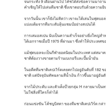
จนกระทั่ง 9 เดือนผ่านไป โค้ชได้ส่งข้อความมาถามอ
คำเชิญให้ไปเล่นทีมชาติ ซึ่งเขาตอบรับด้วยความยิน
จากวันนั้น เขาก็ยังไม่คิดว่า เขาจะได้เล่นในฟุตบ
แบ่งแต้มจากทีมระดับลุ้นแชมป์อย่างสเปนได้
การเสมอสเปน นับเป็นความสำเร็จอย่างยิ่งใหญ่สำห
ได้เอกราชเมื่อปี 1975 ที่ผ่านมา ซึ่งทำให้ประเทศ
แม้ฟุตบอลจะเป็นกีฬายอดนิยมในประเทศ แต่สมาคมฟ
ชาติต้องวางขายตามร้านเบเกอรีและปั๊มน้ำมัน
ในอดีตทีมชาติเคปเวิร์ดเคยตกไปอยู่อันดับที่ 182 ขอ
ชาติ แต่ปัจจุบันทัพฉลามสีน้ำเงิน ก้าวขึ้นมาอยู่อัน
จากไม้ประดับ และตัวเต็งบ๊วยกลุ่ม H กลายมาเป็น
ไม่ใช่สิ่งที่ใครก็ทำได้
ก่อนแข่งขัน โค้ชบูบิสตา ของทีมชาติเคปเวิร์ด กล