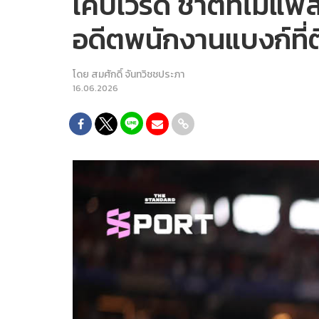
เคปเวิร์ด ชาติที่ไม่
อดีตพนักงานแบงก์ที่ต
โดย
สมศักดิ์ จันทวิชชประภา
16.06.2026