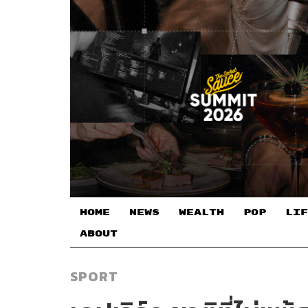
HOME
NEWS
WEALTH
POP
LIF
ABOUT
SPORT