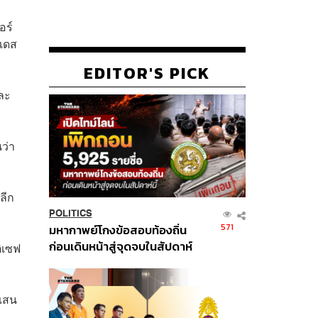
อร์
นเดส
EDITOR'S PICK
และ
ว่า
ลีก
POLITICS
571
มหากาพย์โกงข้อสอบท้องถิ่น
ก่อนเดินหน้าสู่จุดจบในสัปดาห์
ติเซฟ
นี้
กแสน