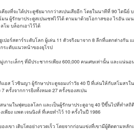
เคียงที่จะได้ประตูชัยมากกว่าสเปนเสียอีก โดยในนาทีที่ 90 ไดนีย์ บ
ิโมน ผู้รักษาประตูสเปนเซฟไว้ได้ ตามมาด้วยโอกาสของ ไรอัน เม
โอลโม บล็อกเอาไว้ได้
ซูเปอร์สตาร์ระดับโลก ผู้เล่น 11 ตัวจริงมาจาก 8 ลีกที่แตกต่างกัน 
ลีกระดับแนวหน้าของยุโรป
หมู่เกาะเล็กๆ ที่มีประชากรเพียง 600,000 คนเศษเท่านั้น และแน่นอน
แอส โวซินญา ผู้รักษาประตูจอมเก๋าวัย 40 ปี ที่เล่นให้กับสโมสรใน
7 ครั้งจากการยิงทั้งหมด 27 ครั้งของสเปน
ิมสนามในฟุตบอลโลก และเป็นผู้รักษาประตูอายุ 40 ปีขึ้นไปที่ทำสถิ
องเพียง แพต เจนนิงส์ ที่เคยทำไว้ 10 ครั้งในปี 1986
องเขา เติบโตอย่างรวดเร็ว โดยจากก่อนแข่งที่เขามีผู้ติดตามหลั