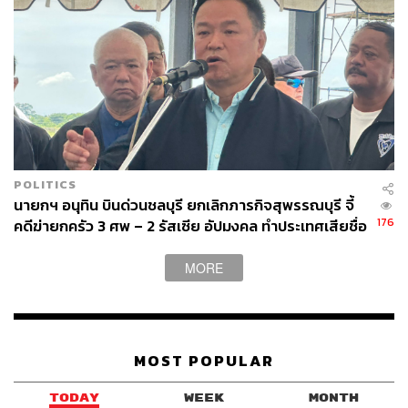
POLITICS
นายกฯ อนุทิน บินด่วนชลบุรี ยกเลิกภารกิจสุพรรณบุรี จี้
176
คดีฆ่ายกครัว 3 ศพ – 2 รัสเซีย อัปมงคล ทำประเทศเสียชื่อ
เสียง
MORE
MOST POPULAR
TODAY
WEEK
MONTH