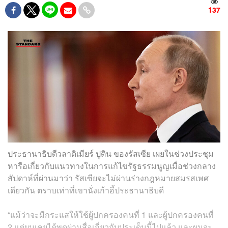
137
ประธานาธิบดีวลาดิเมียร์ ปูติน ของรัสเซีย เผยในช่วงประชุม
หารือเกี่ยวกับแนวทางในการแก้ไขรัฐธรรมนูญเมื่อช่วงกลาง
สัปดาห์ที่ผ่านมาว่า รัสเซียจะไม่ผ่านร่างกฎหมายสมรสเพศ
เดียวกัน ตราบเท่าที่เขานั่งเก้าอี้ประธานาธิบดี
“แม้ว่าจะมีกระแสให้ใช้ผู้ปกครองคนที่ 1 และผู้ปกครองคนที่
2 แต่ผมเคยได้พูดผ่านสื่อเกี่ยวกับประเด็นนี้ไปแล้ว และผมจะ