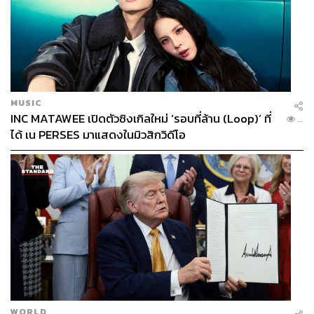
MUSIC
INC MATAWEE เปิดตัวซิงเกิลใหม่ ‘รอบที่ล้าน (Loop)’ ที่
...
ได้ เน PERSES มาแสดงในมิวสิกวิดีโอ
WORLD