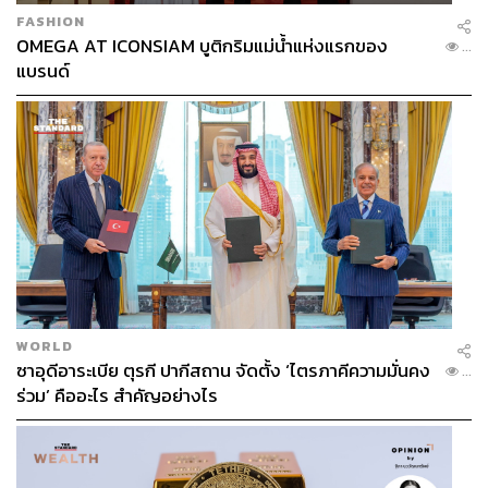
FASHION
OMEGA AT ICONSIAM บูติกริมแม่น้ำแห่งแรกของ
...
แบรนด์
WORLD
ซาอุดีอาระเบีย ตุรกี ปากีสถาน จัดตั้ง ‘ไตรภาคีความมั่นคง
...
ร่วม’ คืออะไร สำคัญอย่างไร