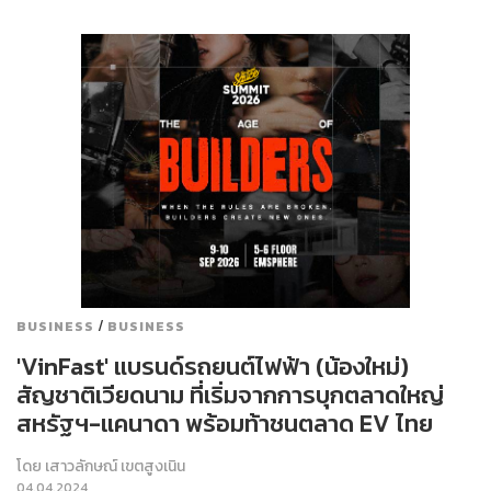
/
BUSINESS
BUSINESS
'VinFast' แบรนด์รถยนต์ไฟฟ้า (น้องใหม่)
สัญชาติเวียดนาม ที่เริ่มจากการบุกตลาดใหญ่
สหรัฐฯ-แคนาดา พร้อมท้าชนตลาด EV ไทย
โดย
เสาวลักษณ์ เขตสูงเนิน
04.04.2024