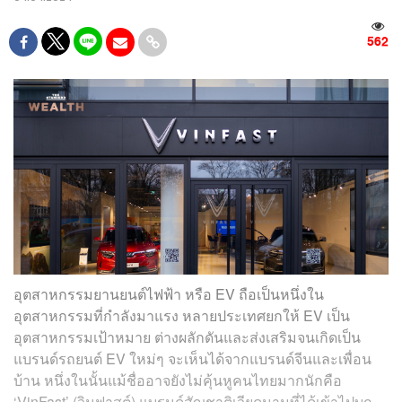
562
อุตสาหกรรมยานยนต์ไฟฟ้า หรือ EV ถือเป็นหนึ่งใน
อุตสาหกรรมที่กำลังมาแรง หลายประเทศยกให้ EV เป็น
อุตสาหกรรมเป้าหมาย ต่างผลักดันและส่งเสริมจนเกิดเป็น
แบรนด์รถยนต์ EV ใหม่ๆ จะเห็นได้จากแบรนด์จีนและเพื่อน
บ้าน หนึ่งในนั้นแม้ชื่ออาจยังไม่คุ้นหูคนไทยมากนักคือ
‘VinFast’ (วินฟาสต์) แบรนด์สัญชาติเวียดนามที่ได้เข้าไปบุก