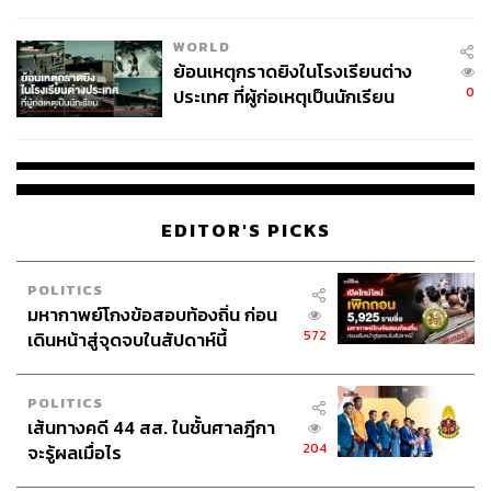
สอบปมขโมยปืนปู่ก่อเหตุ
WORLD
ย้อนเหตุกราดยิงในโรงเรียนต่าง
0
ประเทศ ที่ผู้ก่อเหตุเป็นนักเรียน
EDITOR'S PICKS
POLITICS
มหากาพย์โกงข้อสอบท้องถิ่น ก่อน
572
เดินหน้าสู่จุดจบในสัปดาห์นี้
POLITICS
เส้นทางคดี 44 สส. ในชั้นศาลฎีกา
204
จะรู้ผลเมื่อไร