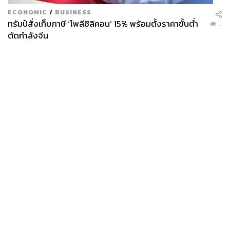
ECONOMIC
/
BUSINESS
ทรัมป์สั่งเก็บภาษี ‘โพลีซิลิคอน’ 15% พร้อมตั้งราคาขั้นต่ำ
...
ตัดกำลังจีน
News
Wealth
Pop
Podcast
Video
Now
Opinion
Careers
Events
Privacy
About
Contact
Policy
FOR
ADVERTISING
MEMBERSHIP