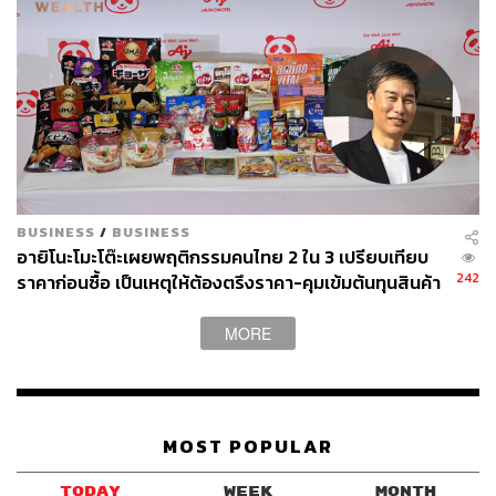
BUSINESS
/
BUSINESS
อายิโนะโมะโต๊ะเผยพฤติกรรมคนไทย 2 ใน 3 เปรียบเทียบ
242
ราคาก่อนซื้อ เป็นเหตุให้ต้องตรึงราคา-คุมเข้มต้นทุนสินค้า
MORE
MOST POPULAR
TODAY
WEEK
MONTH