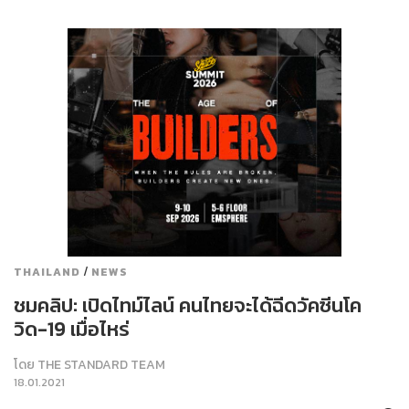
/
THAILAND
NEWS
ชมคลิป: เปิดไทม์ไลน์ คนไทยจะได้ฉีดวัคซีนโค
วิด-19 เมื่อไหร่
โดย
THE STANDARD TEAM
18.01.2021