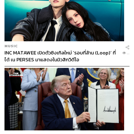
MUSIC
INC MATAWEE เปิดตัวซิงเกิลใหม่ ‘รอบที่ล้าน (Loop)’ ที่
...
ได้ เน PERSES มาแสดงในมิวสิกวิดีโอ