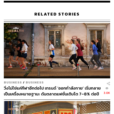
RELATED STORIES
BUSINESS
/
BUSINESS
วิ่งไม่ใช่แค่กีฬาอีกต่อไป เทรนด์ ‘ออกกำลังกาย’ เริ่มกลาย
3.0K
เป็นเครื่องหมายฐานะ ดันตลาดแฟชั่นเติบโต 7–8% ต่อปี