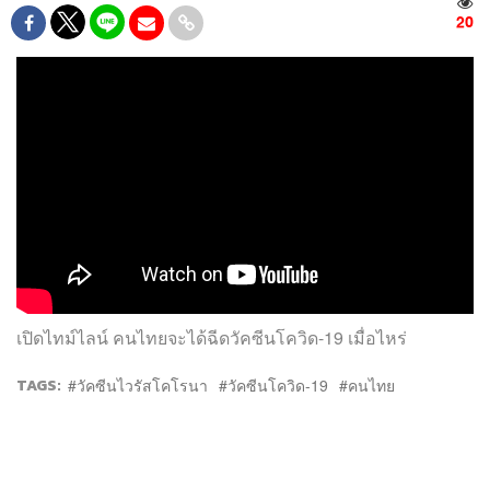
20
เปิดไทม์ไลน์ คนไทยจะได้ฉีดวัคซีนโควิด-19 เมื่อไหร่
TAGS:
วัคซีนไวรัสโคโรนา
วัคซีนโควิด-19
คนไทย