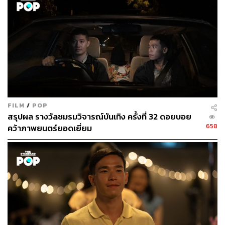
FILM
/
POP
สรุปผล รางวัลชมรมวิจารณ์บันเทิง ครั้งที่ 32 ดอยบอย
658
คว้าภาพยนตร์ยอดเยี่ยม