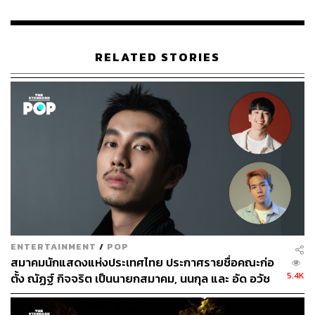
RELATED STORIES
ENTERTAINMENT
/
POP
สมาคมนักแสดงแห่งประเทศไทย ประกาศรายชื่อคณะก่อ
5.4K
ตั้ง ณัฏฐ์ กิจจริต เป็นนายกสมาคม, นนกุล และ อัด อวัช
เป็นรองนายก