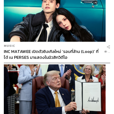
MUSIC
INC MATAWEE เปิดตัวซิงเกิลใหม่ ‘รอบที่ล้าน (Loop)’ ที่
...
ได้ เน PERSES มาแสดงในมิวสิกวิดีโอ