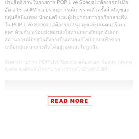
ประสิทธิภาพในรายการ POP Live Special #ต้องรอด! เมื่อ
อัด-อวัช วง #Mints ปรากฏการณ์การรวมตัวครั้งสำคัญของ
กลุ่มศิลปินเพลง นักดนตรี และผู้ประกอบการธุรกิจกลางคืน
ใน POP Live Special #ต้องรอด! พูดคุยและเล่นดนตรีแบบ
สดๆ ด้วยกัน พร้อมส่งต่อพลังใจท่ามกลางวิกฤต อัปเดต
สถานการณ์ปัจจุบันถึงการยื่นเสนอแก้ไขปัญหาเพื่อช่วย
เหลือกลุ่มคนกลางคืนได้อยู่รอดและไม่ถูกลืม
ติดตามรายการ POP Live Special #ต้องรอด! ร้องสด เล่นสด
คุยสด ส่งต่อพลังใจท่ามกลางวิกฤตไปด้วยกันได้ที่:
READ MORE