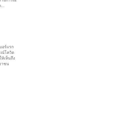
...
เบอร์แรก
รณ์โควิด
ห้เห็นถึง
ประชาชน