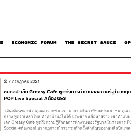
E
ECONOMIC FORUM
THE SECRET SAUCE​
OP
7 กรกฎาคม 2021
ชมคลิป: เล็ก Greasy Cafe พูดถึงการทำงานของภาครัฐในวิกฤตโ
POP Live Special #ต้องรอด!
“เงินเดือนของพวกคุณมาจากพวกเรา มาจากเงินภาษีของประชาชน คุณจ
กร่าง พูดจาเหลวไหล ทำท่าบ้าบอไม่ได้ ประชาชนคือนายจ้าง เขาทำแบบนี
เล็ก Greasy Cafe พูดถึงความรู้สึกต่อการทำงานของรัฐบาลในรายการ P
Special #ต้องรอด! ปรากฏการณ์การรวมตัวครั้งสำคัญของกลุ่มศิลปินเพล