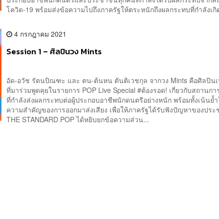
โควิด-19 พร้อมส่งข้อความไปถึงภาครัฐให้ตระหนักถึงผลกระทบที่กำลังเกิด
4 กรกฎาคม 2021
Session 1 – ศิลปินวง Mints
อัด-อวัช รัตนปิณฑะ และ ตน-ต้นหน ตันติเวชกุล จากวง Mints คือศิลปิน
ที่มาร่วมพูดคุยในรายการ POP Live Special #ต้องรอด! เกี่ยวกับสถานกา
ที่กำลังส่งผลกระทบต่อผู้ประกอบอาชีพนักดนตรีอย่างหนัก พร้อมทั้งเน้นย้ำใ
ความสำคัญของการออกมาส่งเสียง เพื่อให้ภาครัฐได้รับฟังปัญหาของ
THE STANDARD POP ได้หยิบยกข้อความส่วน...