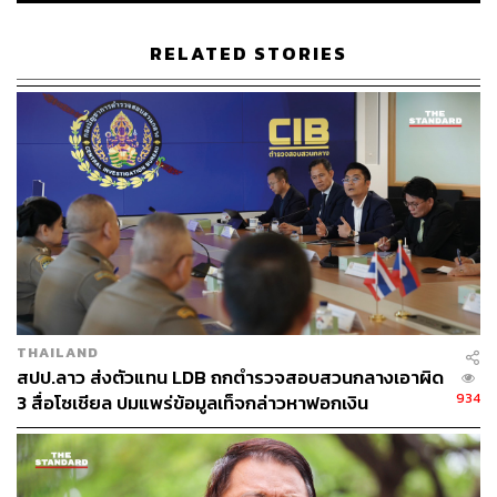
RELATED STORIES
THAILAND
สปป.ลาว ส่งตัวแทน LDB ถกตำรวจสอบสวนกลางเอาผิด
934
3 สื่อโซเชียล ปมแพร่ข้อมูลเท็จกล่าวหาฟอกเงิน