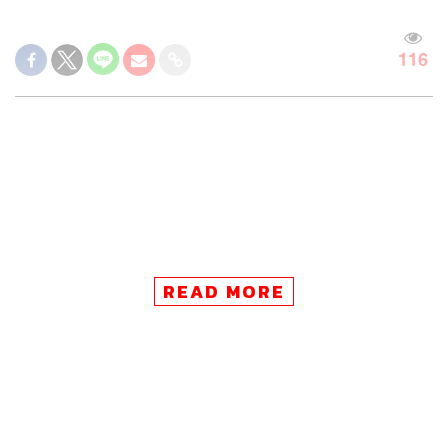
116
READ MORE