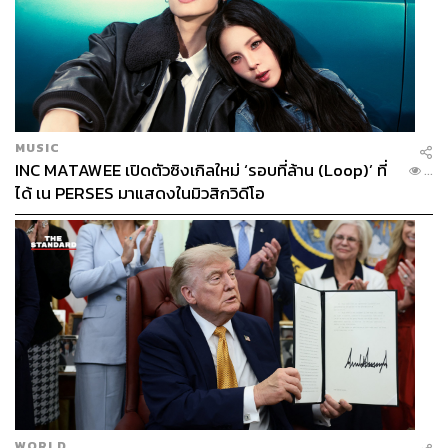
MUSIC
INC MATAWEE เปิดตัวซิงเกิลใหม่ ‘รอบที่ล้าน (Loop)’ ที่
...
ได้ เน PERSES มาแสดงในมิวสิกวิดีโอ
WORLD