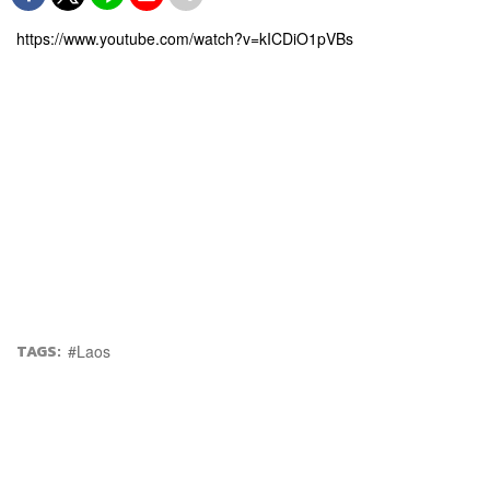
https://www.youtube.com/watch?v=kICDiO1pVBs
TAGS:
Laos