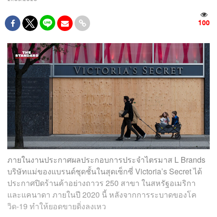
100
ภายในงานประกาศผลประกอบการประจำไตรมาส L Brands
บริษัทแม่ของแบรนด์ชุดชั้นในสุดเซ็กซี่ Victoria’s Secret ได้
ประกาศปิดร้านค้าอย่างถาวร 250 สาขา ในสหรัฐอเมริกา
และแคนาดา ภายในปี 2020 นี้ หลังจากการระบาดของโค
วิด-19 ทำให้ยอดขายดิ่งลงเหว