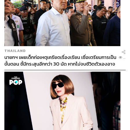
THAILAND
นายกฯ เผยเด็กก่อเหตุเครียดเรื่องเรียน เชื่อเตรียมการเป็น
...
ขั้นตอน ชี้มีกระสุนอีกกว่า 30 นัด หากไม่จบชีวิตตัวเองอาจ
สูญเสียเพิ่ม