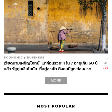
ECONOMIC
/
BUSINESS
เวียดนามเผชิญโจทย์ ‘แก่ก่อนรวย’ 1 ใน 7 อายุเกิน 60 ปี
775
แล้ว รัฐทุ่มเงินโบนัส-ที่อยู่อาศัย ดึงคนมีลูก ก่อนขาด
แรงงานหนุนเศรษฐกิจ
MORE
MOST POPULAR