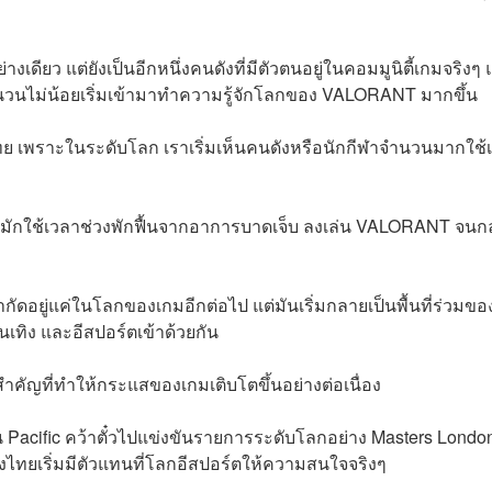
ยว แต่ยังเป็นอีกหนึ่งคนดังที่มีตัวตนอยู่ในคอมมูนิตี้เกมจริงๆ
ำนวนไม่น้อยเริ่มเข้ามาทำความรู้จักโลกของ VALORANT มากขึ้น
นไทย เพราะในระดับโลก เราเริ่มเห็นคนดังหรือนักกีฬาจำนวนมากใช้
พูลที่มักใช้เวลาช่วงพักฟื้นจากอาการบาดเจ็บ ลงเล่น VALORANT จน
กัดอยู่แค่ในโลกของเกมอีกต่อไป แต่มันเริ่มกลายเป็นพื้นที่ร่วมขอ
ันเทิง และอีสปอร์ตเข้าด้วยกัน
สำคัญที่ทำให้กระแสของเกมเติบโตขึ้นอย่างต่อเนื่อง
Pacific คว้าตั๋วไปแข่งขันรายการระดับโลกอย่าง Masters Londo
องไทยเริ่มมีตัวแทนที่โลกอีสปอร์ตให้ความสนใจจริงๆ