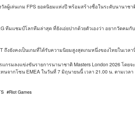
งวัลผู้เล่นเกม FPS ยอดนิยมแห่งปี พร้อมสร้างชื่อในระดับนานาชาต
RG ทีมแชมป์โลกทีมล่าสุด ที่ยังเอ่ยปากด้วยตัวเองว่า อยากวัดคมกับ
ถึงยังคงเป็นเกมที่ได้รับความนิยมสูงสุดเกมหนึ่งของไทยในเวลานี
ปรแกรมลงแข่งขันรายการนานาชาติ Masters London 2026 โดยจ
ทนจากโซน EMEA ในวันที่ 7 มิถุนายนนี้ เวลา 21.00 น. ตามเวลา
TS
Riot Games