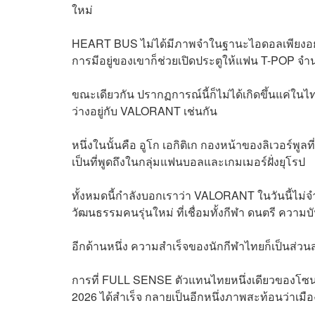
ใหม่
HEART BUS ไม่ได้มีภาพจำในฐานะไอดอลเพียงอย่างเดี
การมีอยู่ของเขาก็ช่วยเปิดประตูให้แฟน T-POP จ
ขณะเดียวกัน ปรากฏการณ์นี้ก็ไม่ได้เกิดขึ้นแค่ใ
ว่างอยู่กับ VALORANT เช่นกัน
หนึ่งในนั้นคือ อูโก เอกิติเก กองหน้าของลิเวอร์
เป็นที่พูดถึงในกลุ่มแฟนบอลและเกมเมอร์ฝั่งยุโรป
ทั้งหมดนี้กำลังบอกเราว่า VALORANT ในวันนี้ไม่จำ
วัฒนธรรมคนรุ่นใหม่ ที่เชื่อมทั้งกีฬา ดนตรี ความบ
อีกด้านหนึ่ง ความสำเร็จของนักกีฬาไทยก็เป็นส่วน
การที่ FULL SENSE ตัวแทนไทยหนึ่งเดียวของโซน 
2026 ได้สำเร็จ กลายเป็นอีกหนึ่งภาพสะท้อนว่าเมื