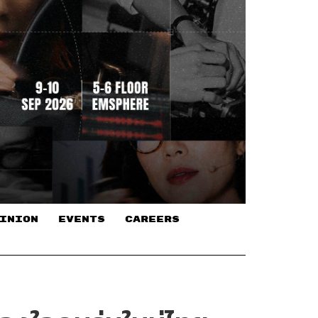
INION
EVENTS
CAREERS