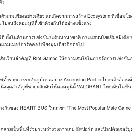
ัว
กตัวเกมเพียงอย่างเดียว แต่เกิดจากการสร้าง Ecosystem ที่เชื่อมโยง
 ไปจนถึงคอมมูนิตี้เข้าด้วยกันได้อย่างแข็งแรง
ิ ทั้งในด้านการแข่งขันระดับนานาชาติ กระแสบนโซเชียลมีเดีย 
ป็นเกมเมอร์ฮาร์ดคอร์เพียงมุมเดียวอีกต่อไป
นสังเวียนสำคัญที่ Riot Games ให้ความสนใจในการจัดการแข่งขันอย
พทั้งรายการระดับภูมิภาคอย่าง Ascension Pacific ไปจนถึงอีเวนต์
ึ่งจุดสำคัญที่ช่วยผลักดันให้คอมมูนิตี้ VALORANT ไทยเติบโตขึ้น
คว้ารางวัลของ HEART BUS ในสาขา “The Most Popular Male Game
มกลายเป็นพื้นที่ร่วมระหว่างวงการเกม อีสปอร์ต และป๊อปคัลเจอร์ยุ