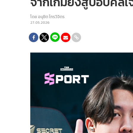
จากเกมยิงสู่ป๊อปคัล
โดย
อนุชิต ไกรวิจิตร
27.05.2026