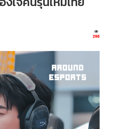
องใจคนรุ่นใหม่ไทย
296