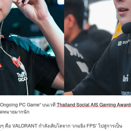
r Ongoing PC Game” บนเวที
Thailand Social AIS Gaming Award
มคาดหมายมากนัก
เรื่อยๆ คือ VALORANT กำลังเติบโตจาก ‘เกมยิง FPS’ ไปสู่การเป็น