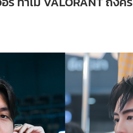
เจอร์ ทำไม VALORANT ถึงคร