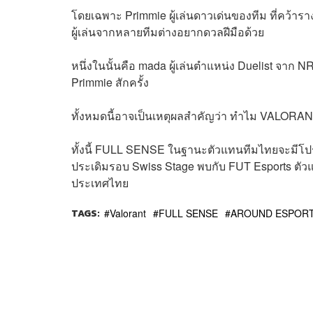
โดยเฉพาะ Primmie ผู้เล่นดาวเด่นของทีม ที่คว้ารา
ผู้เล่นจากหลายทีมต่างอยากดวลฝีมือด้วย
หนึ่งในนั้นคือ mada ผู้เล่นตำแหน่ง Duelist จาก N
Primmie สักครั้ง
ทั้งหมดนี้อาจเป็นเหตุผลสำคัญว่า ทำไม VALORANT 
ทั้งนี้ FULL SENSE ในฐานะตัวแทนทีมไทยจะมีโ
ประเดิมรอบ Swiss Stage พบกับ FUT Esports ตัวแ
ประเทศไทย
TAGS:
Valorant
FULL SENSE
AROUND ESPOR