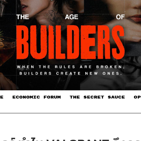
E
ECONOMIC FORUM
THE SECRET SAUCE​
OP