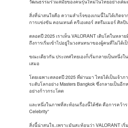
วัฒนธรรมร่วมสมัยของคนรุ่นใหม่ในไทยอย่างเต็มต
สิ่งที่น่าสนใจคือ ความสำเร็จของเกมนี้ไม่ได้เกิดจา
การแข่งขัน คอนเทนต์ ครีเอเตอร์ สตรีมเมอร์ ศิลปิน
ตลอดปี 2025 เราเห็น VALORANT เติบโตในหลายมิต
ถึงการเริ่มเข้าไปอยู่ในวงสนทนาของผู้คนที่ไม่ได้เ
ขณะเดียวกัน ประเทศไทยเองก็เริ่มกลายเป็นหนึ่งใ
เสมอ
โดยเฉพาะตลอดปี 2025 ที่ผ่านมา ไทยได้เป็นเจ้าภา
ระดับโลกอย่าง Masters Bangkok ซึ่งกลายเป็นอีกหน
อย่างก้าวกระโดด
และหนึ่งในภาพที่สะท้อนเรื่องนี้ได้ชัด คือการ
Celebrity”
สิ่งนี้น่าสนใจ..เพราะมันสะท้อนว่า VALORANT เริ่