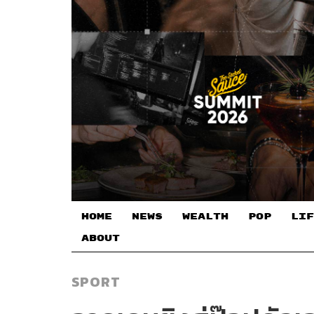
HOME
NEWS
WEALTH
POP
LIF
ABOUT
SPORT