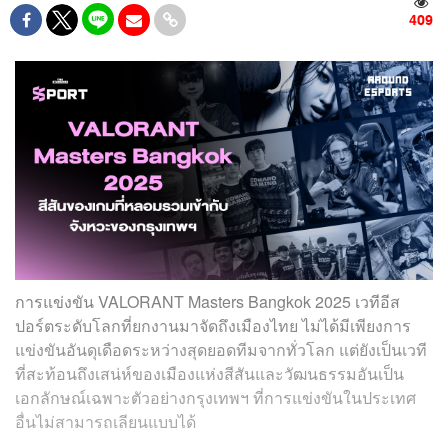
409
การแข่งขัน VALORANT Masters Bangkok 2025 เวทีอีส
ปอร์ตระดับโลกที่ยกงานมาจัดถึงเมืองไทย ไม่ได้มีเพียงการ
แข่งขันอันดุเดือดระหว่างสุดยอดทีมจากทั่วโลก แต่ยังเป็นเวที
ที่สะท้อนถึงเสน่ห์ของเมืองแห่งสีสันและวัฒนธรรมอันเป็น
เอกลักษณ์เฉพาะตัวอย่างกรุงเทพฯ ที่การแข่งขันในประเทศ
อื่นไม่สามารถเลียนแบบได้