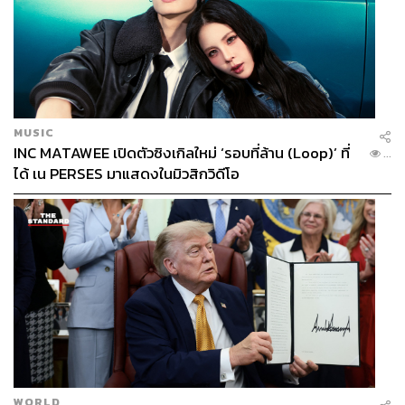
MUSIC
INC MATAWEE เปิดตัวซิงเกิลใหม่ ‘รอบที่ล้าน (Loop)’ ที่
...
ได้ เน PERSES มาแสดงในมิวสิกวิดีโอ
WORLD