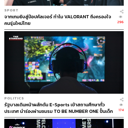
SPORT
จากเกมยิงสู่ป๊อปคัลเจอร์ ทำไม VALORANT ถึงครองใจ
296
คนรุ่นใหม่ไทย
POLITICS
รัฐบาลเดินหน้าผลักดัน E-Sports เข้าสถานศึกษาทั่ว
174
ประเทศ นำร่องผ่านชมรม TO BE NUMBER ONE ปั้นเด็ก
ไทยสู่สนามแข่งระดับโลก