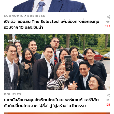
ECONOMIC
/
BUSINESS
เปิดตัว ‘ออมสิน The Selected’ เพิ่มช่องทางซื้อกองทุน
197
รวมจาก 10 บลจ.ชั้นนำ
POLITICS
ยศชนันล้อมวงคุยนักเรียนไทยในเนเธอร์แลนด์ แชร์วิสัย
125
ทัศน์เปลี่ยนไทยจาก ‘ผู้ซื้อ’ สู่ ‘ผู้สร้าง’ นวัตกรรม