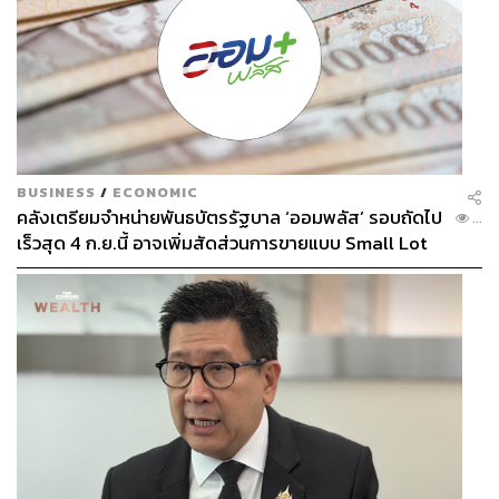
BUSINESS
/
ECONOMIC
คลังเตรียมจำหน่ายพันธบัตรรัฐบาล ‘ออมพลัส’ รอบถัดไป
...
เร็วสุด 4 ก.ย.นี้ อาจเพิ่มสัดส่วนการขายแบบ Small Lot
First มากขึ้น