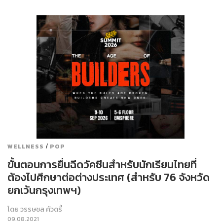
/
WELLNESS
POP
ขั้นตอนการยื่นฉีดวัคซีนสำหรับนักเรียนไทยที่
ต้องไปศึกษาต่อต่างประเทศ (สำหรับ 76 จังหวัด
ยกเว้นกรุงเทพฯ)
โดย
วรรษชล คัวดรี้
09.08.2021