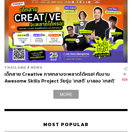
THAILAND
/
NEWS
เด็กสาย Creative ภาคกลางจะพลาดได้หรอ! กับงาน
109
Awesome Skills Project วัยรุ่น ‘เทสดี’ มาลอง ‘เทสดิ’
MORE
MOST POPULAR