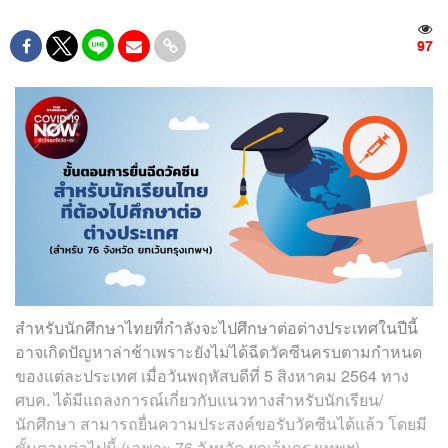
97
สำหรับนักศึกษาไทยที่กำลังจะไปศึกษาต่อต่างประเทศในปีนี้
อาจเกิดปัญหาล่าช้าเพราะยังไม่ได้ฉีดวัคซีนครบตามกำหนด
ของแต่ละประเทศ เมื่อวันพฤหัสบดีที่ 5 สิงหาคม 2564 ทาง
ศบค. ได้มีแถลงการณ์เกี่ยวกับแนวทางสำหรับนักเรียน/
นักศึกษา สามารถยื่นความประสงค์ขอรับวัคซีนได้แล้ว โดยมี
ขั้นตอนต่อไปนี้ (เฉพาะ 76 จังหวัด ยกเว้นกรุงเทพฯ)