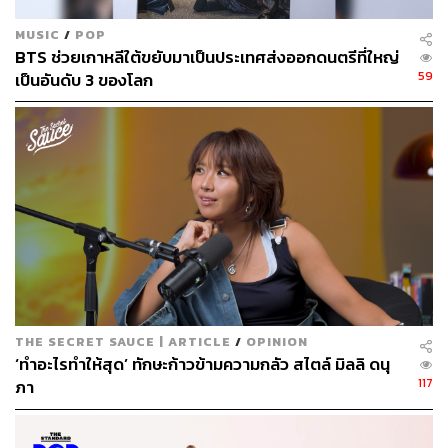
MUSIC
/
POP
BTS ช่วยเกาหลีใต้ขยับมาเป็นประเทศส่งออกดนตรีที่ใหญ่
59
เป็นอันดับ 3 ของโลก
THE SECRET SAUCE | ARTICLE
/
OPINION
‘ทำอะไรทำให้สุด’ ทักษะก้าวข้ามความกลัว สไตล์ มิลลิ ดนุ
117
ภา