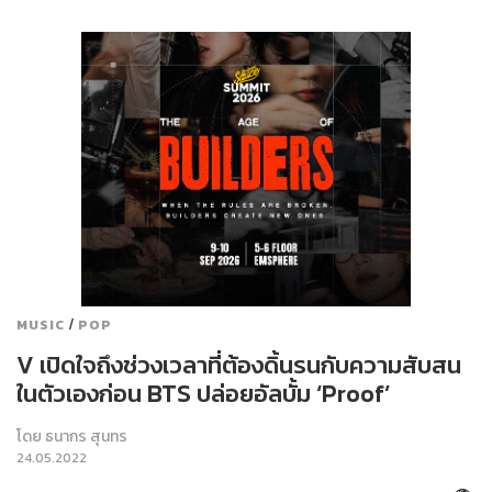
/
MUSIC
POP
V เปิดใจถึงช่วงเวลาที่ต้องดิ้นรนกับความสับสน
ในตัวเองก่อน BTS ปล่อยอัลบั้ม ‘Proof’
โดย
ธนากร สุนทร
24.05.2022