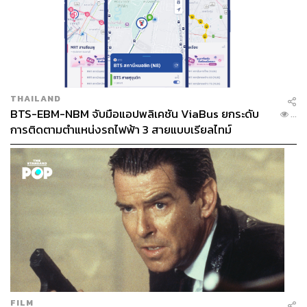
THAILAND
BTS-EBM-NBM จับมือแอปพลิเคชัน ViaBus ยกระดับ
...
การติดตามตำแหน่งรถไฟฟ้า 3 สายแบบเรียลไทม์
FILM