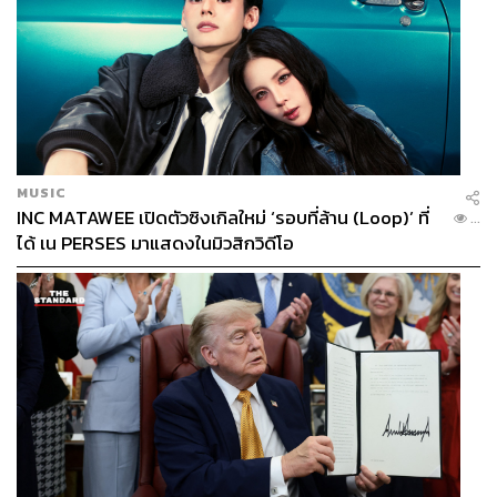
MUSIC
INC MATAWEE เปิดตัวซิงเกิลใหม่ ‘รอบที่ล้าน (Loop)’ ที่
...
ได้ เน PERSES มาแสดงในมิวสิกวิดีโอ