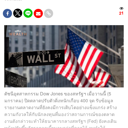
21
ดัชนีอุตสาหกรรม Dow Jones ของสหรัฐฯ เมื่อวานนี้ (5
มกราคม) ปิดตลาดปรับตัวดิ่งหนักเกือบ 400 จุด รับข้อมูล
รายงานตลาดงานที่ยังคงมีการเติบโตอย่างแข็งแกร่ง สร้าง
ความกังวลให้กับนักลงทุนที่มองว่าสถานการณ์ของตลาด
งานดังกล่าวจะทำให้ธนาคารกลางสหรัฐฯ (Fed) ยังคงเดิน
หน้าปรับขึ้นอัตราดอกเบี้ยนานกว่าที่คาดไว้ จนทำให้