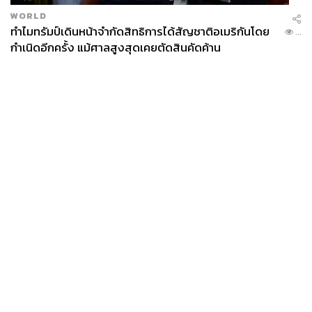
WORLD
ทำไมทรัมป์เดินหน้าจำกัดสิทธิการได้สัญชาติอเมริกันโดย
...
กำเนิดอีกครั้ง แม้ศาลสูงสุดเคยตัดสินคัดค้าน
News
Wealth
Pop
Podcast
Video
Now
Opinion
Careers
Events
Privacy
About
Contact
Policy
FOR
ADVERTISING
MEMBERSHIP