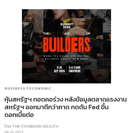
/
BUSINESS
ECONOMIC
หุ้นสหรัฐฯ กอดคอร่วง หลังข้อมูลตลาดแรงงาน
สหรัฐฯ ออกมาดีกว่าคาด กดดัน Fed ขึ้น
ดอกเบี้ยต่อ
โดย
THE STANDARD WEALTH
06.01.2023