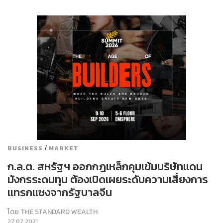
/
BUSINESS
MARKET
ก.ล.ต. สหรัฐฯ ออกกฎเหล็กคุมเข้มบริษัทแดน
มังกรระดมทุน ต้องเปิดเผยระดับความเสี่ยงการ
แทรกแซงจากรัฐบาลจีน
โดย
THE STANDARD WEALTH
27.07.2021