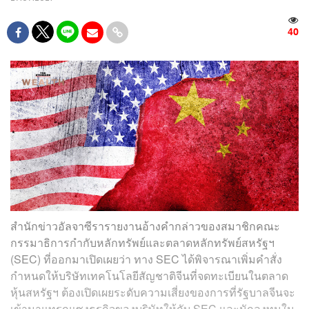
40
สำนักข่าวอัลจาซีรารายงานอ้างคำกล่าวของสมาชิกคณะ
กรรมาธิการกำกับหลักทรัพย์และตลาดหลักทรัพย์สหรัฐฯ
(SEC) ที่ออกมาเปิดเผยว่า ทาง SEC ได้พิจารณาเพิ่มคำสั่ง
กำหนดให้บริษัทเทคโนโลยีสัญชาติจีนที่จดทะเบียนในตลาด
หุ้นสหรัฐฯ ต้องเปิดเผยระดับความเสี่ยงของการที่รัฐบาลจีนจะ
เข้ามาแทรกแซงธุรกิจของบริษัทให้กับ SEC และนักลงทุนใน