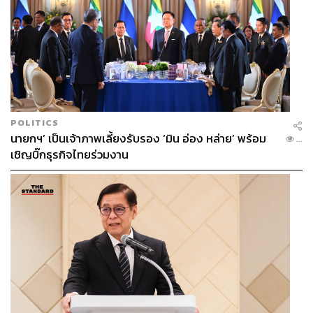
POLITICS
นายกฯ’ เป็นเจ้าภาพเลี้ยงรับรอง ‘มิน อ่อง หล่าย’ พร้อม
...
เชิญบิ๊กธุรกิจไทยร่วมงาน