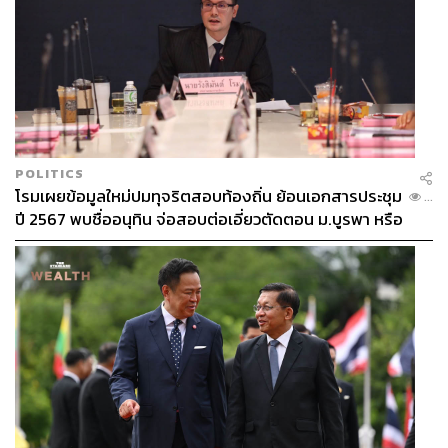
POLITICS
โรมเผยข้อมูลใหม่ปมทุจริตสอบท้องถิ่น ย้อนเอกสารประชุม
...
ปี 2567 พบชื่ออนุทิน จ่อสอบต่อเอี่ยวตัดตอน ม.บูรพา หรือ
ไม่