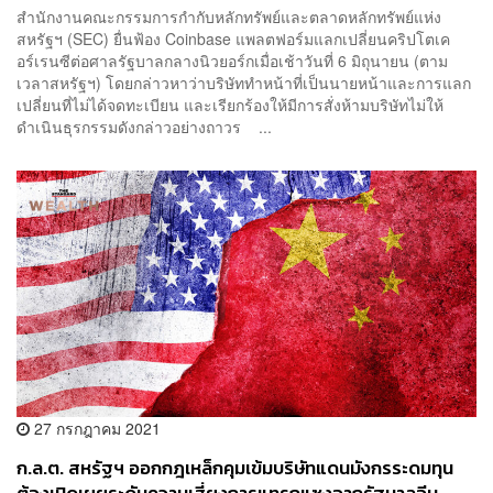
สำนักงานคณะกรรมการกำกับหลักทรัพย์และตลาดหลักทรัพย์แห่ง
สหรัฐฯ (SEC) ยื่นฟ้อง Coinbase แพลตฟอร์มแลกเปลี่ยนคริปโตเค
อร์เรนซีต่อศาลรัฐบาลกลางนิวยอร์กเมื่อเช้าวันที่ 6 มิถุนายน (ตาม
เวลาสหรัฐฯ) โดยกล่าวหาว่าบริษัททำหน้าที่เป็นนายหน้าและการแลก
เปลี่ยนที่ไม่ได้จดทะเบียน และเรียกร้องให้มีการสั่งห้ามบริษัทไม่ให้
ดำเนินธุรกรรมดังกล่าวอย่างถาวร ...
27 กรกฎาคม 2021
ก.ล.ต. สหรัฐฯ ออกกฎเหล็กคุมเข้มบริษัทแดนมังกรระดมทุน