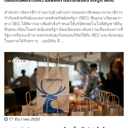
ต้องเปิดเผยระดับความเสี่ยงการแทรกแซงจากรัฐบาลจีน
สำนักข่าวอัลจาซีรารายงานอ้างคำกล่าวของสมาชิกคณะกรรมาธิการ
กำกับหลักทรัพย์และตลาดหลักทรัพย์สหรัฐฯ (SEC) ที่ออกมาเปิดเผยว่า
ทาง SEC ได้พิจารณาเพิ่มคำสั่งกำหนดให้บริษัทเทคโนโลยีสัญชาติจีน
ที่จดทะเบียนในตลาดหุ้นสหรัฐฯ ต้องเปิดเผยระดับความเสี่ยงของการที่
รัฐบาลจีนจะเข้ามาแทรกแซงธุรกิจของบริษัทให้กับ SEC และนักลงทุน
ในตลาดได้รับทราบ เอลลิสัน ลี ...
17 ธันวาคม 2020