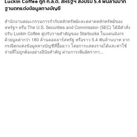
Luckin Coffee ถูก ก.ล.ต. สหรัฐฯ สั่งปรับ 5.4 พันล้านบาท
ฐานตกแต่งข้อมูลทางบัญชี
สำนักงานคณะกรรมการกำกับหลักทรัพย์และตลาดหลักทรัพย์ของ
สหรัฐฯ หรือ The U.S. Securities and Commission (SEC) ได้มีคำสั่ง
ปรับ Luckin Coffee คู่ปรับรายสำคัญของ Starbucks ในแดนมังกร
ด้วยมูลค่ากว่า 180 ล้านดอลลาร์สหรัฐ หรือราว 5.4 พันล้านบาท จาก
กรณีตกแต่งข้อมูลทางบัญชีที่อื้อฉาว โดยการแสดงรายได้และค่าใช้
จ่ายที่ไม่ถูกต้องอย่างมีนัยสำคัญ ผ่านการเพิ่มอัตรากา...