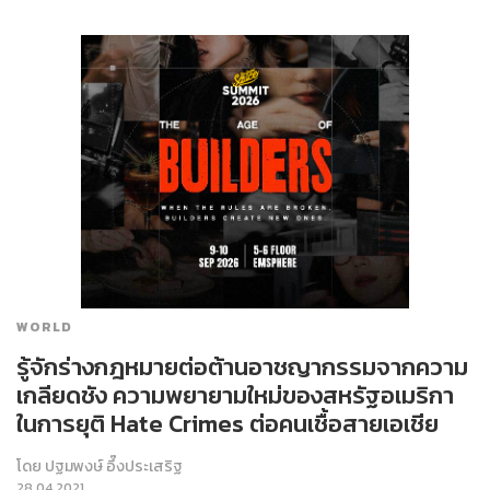
WORLD
รู้จักร่างกฎหมายต่อต้านอาชญากรรมจากความ
เกลียดชัง ความพยายามใหม่ของสหรัฐอเมริกา
ในการยุติ Hate Crimes ต่อคนเชื้อสายเอเชีย
โดย
ปฐมพงษ์ อึ๊งประเสริฐ
28.04.2021