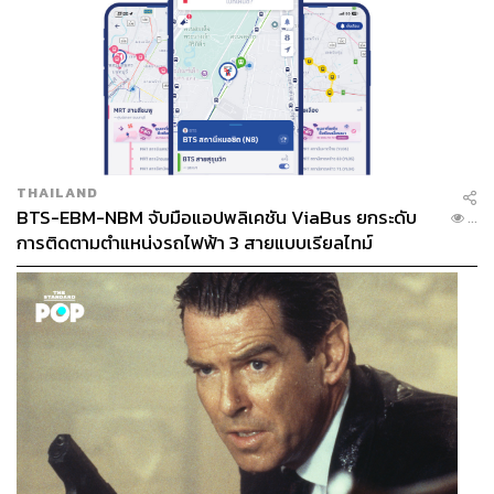
THAILAND
BTS-EBM-NBM จับมือแอปพลิเคชัน ViaBus ยกระดับ
...
การติดตามตำแหน่งรถไฟฟ้า 3 สายแบบเรียลไทม์