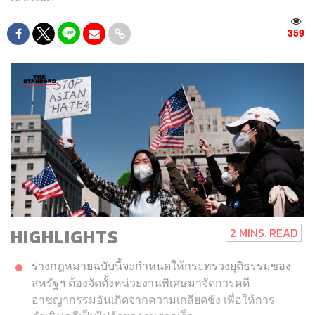
359
HIGHLIGHTS
2 MINS. READ
ร่างกฎหมายฉบับนี้จะกำหนดให้กระทรวงยุติธรรมของ
สหรัฐฯ ต้องจัดตั้งหน่วยงานพิเศษมาจัดการคดี
อาชญากรรมอันเกิดจากความเกลียดชัง เพื่อให้การ