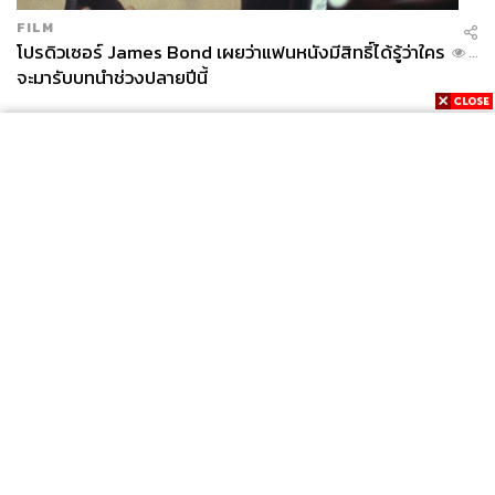
FILM
โปรดิวเซอร์ James Bond เผยว่าแฟนหนังมีสิทธิ์ได้รู้ว่าใคร
...
จะมารับบทนำช่วงปลายปีนี้
News
Wealth
Pop
Podcast
Video
Now
Opinion
Careers
Events
Privacy
About
Contact
Policy
FOR
ADVERTISING
MEMBERSHIP