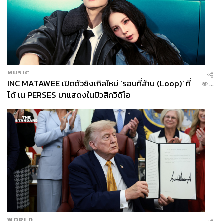
MUSIC
INC MATAWEE เปิดตัวซิงเกิลใหม่ ‘รอบที่ล้าน (Loop)’ ที่
...
ได้ เน PERSES มาแสดงในมิวสิกวิดีโอ
WORLD