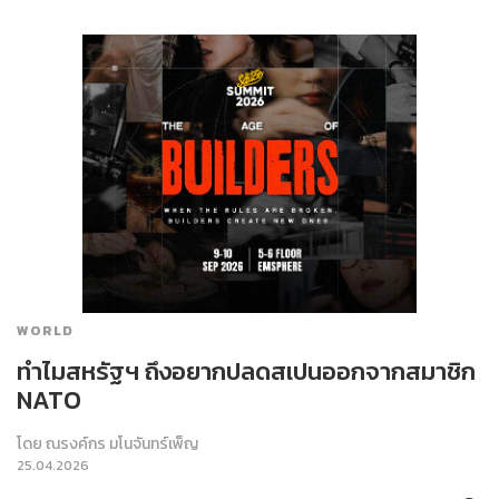
WORLD
ทำไมสหรัฐฯ ถึงอยากปลดสเปนออกจากสมาชิก
NATO
โดย
ณรงค์กร มโนจันทร์เพ็ญ
25.04.2026