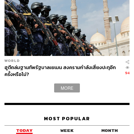
WORLD
ฮูตีถล่มฐานทัพรัฐบาลเยเมน สงครามกำลังเสี่ยงปะทุอีก
94
ครั้งหรือไม่?
MORE
MOST POPULAR
TODAY
WEEK
MONTH