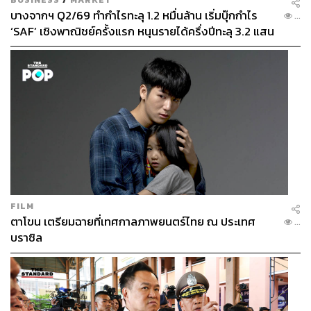
บางจากฯ Q2/69 ทำกำไรทะลุ 1.2 หมื่นล้าน เริ่มบุ๊กกำไร
...
‘SAF’ เชิงพาณิชย์ครั้งแรก หนุนรายได้ครึ่งปีทะลุ 3.2 แสน
ล้าน
FILM
ตาโขน เตรียมฉายที่เทศกาลภาพยนตร์ไทย ณ ประเทศ
...
บราซิล