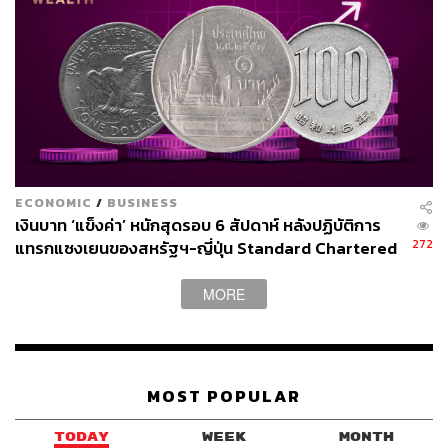
ECONOMIC
/
BUSINESS
เงินบาท ‘แข็งค่า’ หนักสุดรอบ 6 สัปดาห์ หลังปฏิบัติการ
272
แทรกแซงเยนของสหรัฐฯ-ญี่ปุ่น Standard Chartered
เปิดเป้าสิ้นปีนี้จ่อแข็งต่อแตะ 32.50 บาทต่อดอลลาร์
MORE
MOST POPULAR
TODAY
WEEK
MONTH