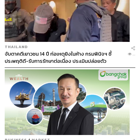
THAILAND
จับตาคดีเยาวชน 14 ปี ก่อเหตุยิงในห้าง กรมพินิจฯ ชี้
...
ประพฤติดี-รับการรักษาต่อเนื่อง ประเมินปล่อยตัว
BUSINESS
/
MARKET