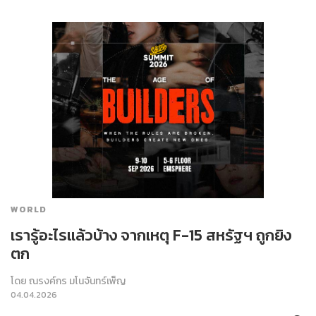
WORLD
เรารู้อะไรแล้วบ้าง จากเหตุ F-15 สหรัฐฯ ถูกยิง
ตก
โดย
ณรงค์กร มโนจันทร์เพ็ญ
04.04.2026