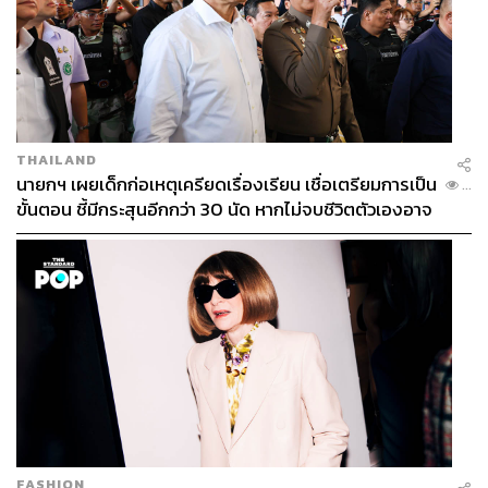
THAILAND
นายกฯ เผยเด็กก่อเหตุเครียดเรื่องเรียน เชื่อเตรียมการเป็น
...
ขั้นตอน ชี้มีกระสุนอีกกว่า 30 นัด หากไม่จบชีวิตตัวเองอาจ
สูญเสียเพิ่ม
FASHION