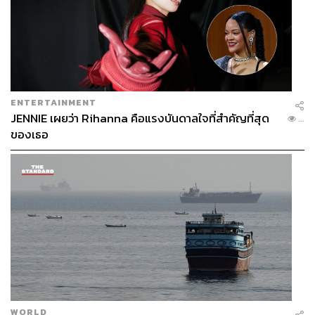
ENTERTAINMENT
JENNIE เผยว่า Rihanna คือแรงบันดาลใจที่สำคัญที่สุด
...
ของเธอ
WORLD