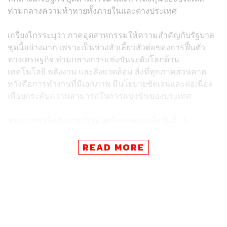
ท่ามกลางความท้าทายทั้งภายในและต่างประเทศ
เกรียงไกรระบุว่า ภาคอุตสาหกรรมให้ความสำคัญกับรัฐบาล
ชุดนี้อย่างมาก เพราะเป็นช่วงหัวเลี้ยวหัวต่อของการฟื้นตัว
ทางเศรษฐกิจ ท่ามกลางการแข่งขันระดับโลกด้าน
เทคโนโลยี พลังงาน และสิ่งแวดล้อม สิ่งที่ทุกภาคส่วนคาด
หวังคือการทำงานที่มีเอกภาพ มีนโยบายชัดเจนและต่อเนื่อง
เพื่อยกระดับความสามารถในการแข่งขันของประเทศ
จากการหารือกับนายกรัฐมนตรีและคณะเมื่อวันที่ 15
กันยายนที่ผ่านมา เกรียงไกรกล่าวว่า ครม.ชุดใหม่ซึ่งโปรด
เกล้าฯ แต่งตั้งเมื่อวันที่ 19 กันยายน เป็นทีมเศรษฐกิจชุดเดิมที่
READ MORE
มีแนวทางสอดคล้องกัน ซึ่งระยะเวลา 4 เดือนแรกถือเป็น
ความท้าทายสูง การทำงานต้องอาศัยความร่วมมือ ความ
ตั้งใจจริง และการทำงานเป็นทีม
ส.อ.ท. ได้เสนอ “5 ข้อเสนอเร่งด่วน” เพื่อให้รัฐบาลนำไปปรับ
ใช้เป็นมาตรการแก้ปัญหาเศรษฐกิจทั้งระยะสั้นและยาว ได้แก่