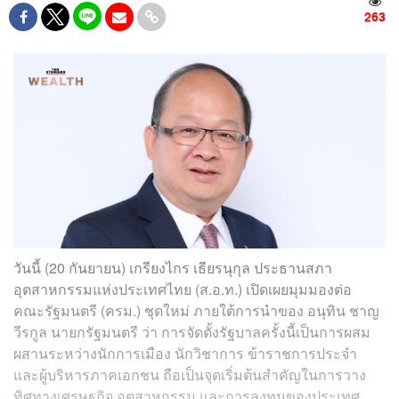
263
วันนี้ (20 กันยายน) เกรียงไกร เธียรนุกุล ประธานสภา
อุตสาหกรรมแห่งประเทศไทย (ส.อ.ท.) เปิดเผยมุมมองต่อ
คณะรัฐมนตรี (ครม.) ชุดใหม่ ภายใต้การนำของ อนุทิน ชาญ
วีรกูล นายกรัฐมนตรี ว่า การจัดตั้งรัฐบาลครั้งนี้เป็นการผสม
ผสานระหว่างนักการเมือง นักวิชาการ ข้าราชการประจำ
และผู้บริหารภาคเอกชน ถือเป็นจุดเริ่มต้นสำคัญในการวาง
ทิศทางเศรษฐกิจ อุตสาหกรรม และการลงทุนของประเทศ