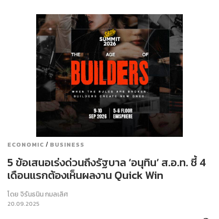
/
ECONOMIC
BUSINESS
5 ข้อเสนอเร่งด่วนถึงรัฐบาล ‘อนุทิน’ ส.อ.ท. ชี้ 4
เดือนแรกต้องเห็นผลงาน Quick Win
โดย
จิรันธนิน กมลเลิศ
20.09.2025