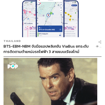
THAILAND
BTS-EBM-NBM จับมือแอปพลิเคชัน ViaBus ยกระดับ
...
การติดตามตำแหน่งรถไฟฟ้า 3 สายแบบเรียลไทม์