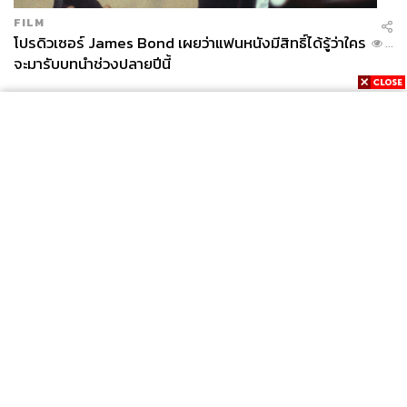
FILM
โปรดิวเซอร์ James Bond เผยว่าแฟนหนังมีสิทธิ์ได้รู้ว่าใคร
...
จะมารับบทนำช่วงปลายปีนี้
News
Wealth
Pop
Podcast
Video
Now
Opinion
Careers
Events
Privacy
About
Contact
Policy
FOR
ADVERTISING
MEMBERSHIP