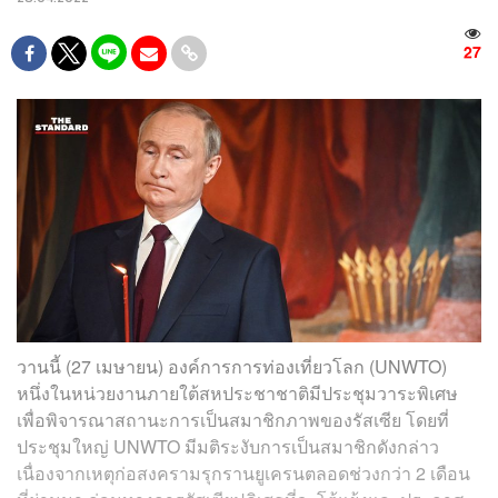
27
วานนี้ (27 เมษายน) องค์การการท่องเที่ยวโลก (UNWTO)
หนึ่งในหน่วยงานภายใต้สหประชาชาติมีประชุมวาระพิเศษ
เพื่อพิจารณาสถานะการเป็นสมาชิกภาพของรัสเซีย โดยที่
ประชุมใหญ่ UNWTO มีมติระงับการเป็นสมาชิกดังกล่าว
เนื่องจากเหตุก่อสงครามรุกรานยูเครนตลอดช่วงกว่า 2 เดือน