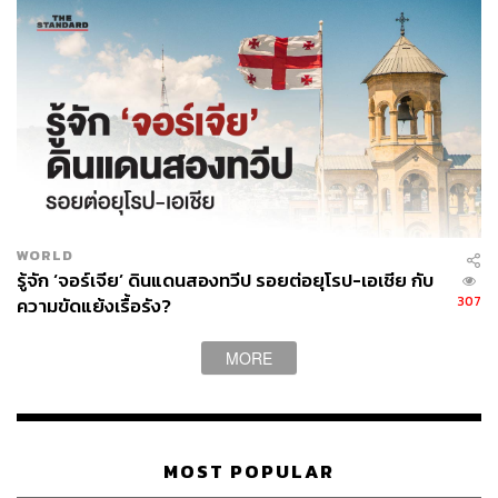
WORLD
รู้จัก ‘จอร์เจีย’ ดินแดนสองทวีป รอยต่อยุโรป-เอเชีย กับ
307
ความขัดแย้งเรื้อรัง?
MORE
MOST POPULAR