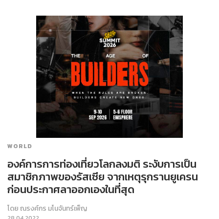
WORLD
องค์การการท่องเที่ยวโลกลงมติ ระงับการเป็น
สมาชิกภาพของรัสเซีย จากเหตุรุกรานยูเครน
ก่อนประกาศลาออกเองในที่สุด
โดย
ณรงค์กร มโนจันทร์เพ็ญ
28.04.2022