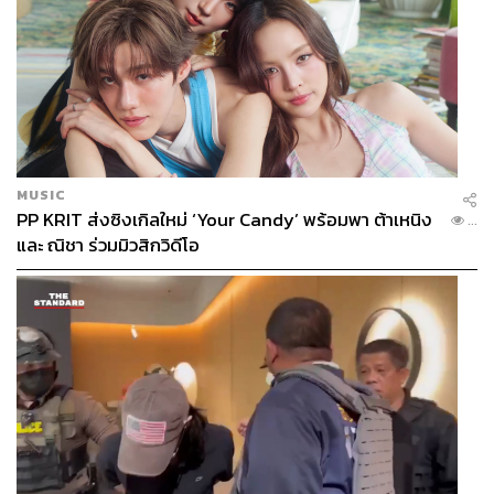
MUSIC
PP KRIT ส่งซิงเกิลใหม่ ‘Your Candy’ พร้อมพา ต้าเหนิง
...
และ ณิชา ร่วมมิวสิกวิดีโอ