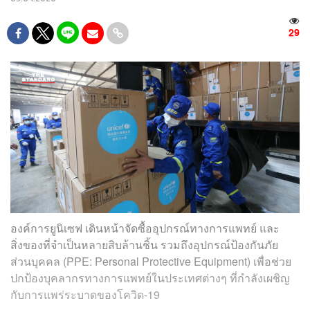
29
องค์การยูนิเซฟ เดินหน้าจัดซื้ออุปกรณ์ทางการแพทย์ และ
สิ่งของที่จำเป็นหลายสิบล้านชิ้น รวมถึงอุปกรณ์ป้องกันภัย
ส่วนบุคคล (PPE: Personal Protective Equipment) เพื่อช่วย
ปกป้องบุคลากรทางการแพทย์ในประเทศต่างๆ ที่กำลังเผชิญ
กับการแพร่ระบาดของโควิด-19