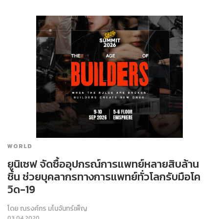
WORLD
ยูนิเซฟ จัดซื้ออุปกรณ์การแพทย์หลายสิบล้าน
ชิ้น ช่วยบุคลากรทางการแพทย์ทั่วโลกรับมือโค
วิด-19
โดย
ณรงค์กร มโนจันทร์เพ็ญ
03.04.2020