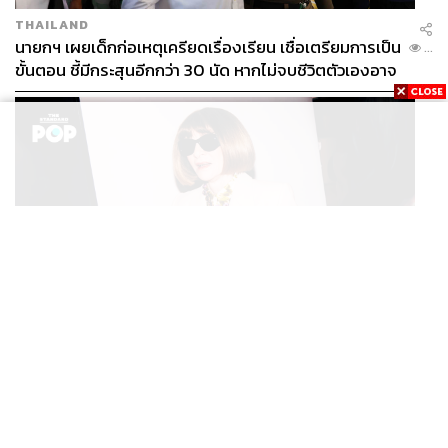
THAILAND
นายกฯ เผยเด็กก่อเหตุเครียดเรื่องเรียน เชื่อเตรียมการเป็น
...
ขั้นตอน ชี้มีกระสุนอีกกว่า 30 นัด หากไม่จบชีวิตตัวเองอาจ
สูญเสียเพิ่ม
FASHION
Anna Wintour ประกาศจัดงาน Vogue World 2027 ที่
...
ซานฟรานซิสโก