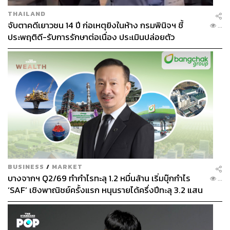
THAILAND
จับตาคดีเยาวชน 14 ปี ก่อเหตุยิงในห้าง กรมพินิจฯ ชี้
...
ประพฤติดี-รับการรักษาต่อเนื่อง ประเมินปล่อยตัว
BUSINESS
/
MARKET
บางจากฯ Q2/69 ทำกำไรทะลุ 1.2 หมื่นล้าน เริ่มบุ๊กกำไร
...
‘SAF’ เชิงพาณิชย์ครั้งแรก หนุนรายได้ครึ่งปีทะลุ 3.2 แสน
ล้าน