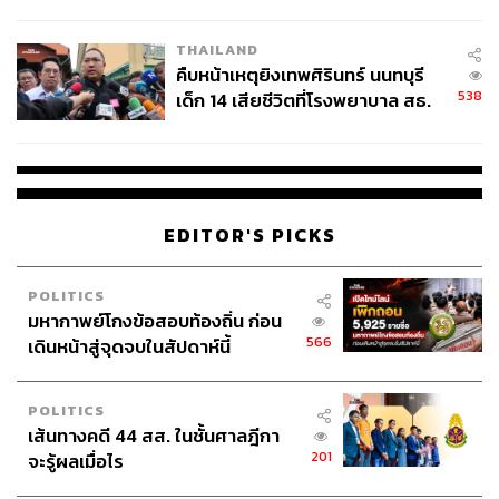
สอบปมขโมยปืนปู่ก่อเหตุ
THAILAND
คืบหน้าเหตุยิงเทพศิรินทร์ นนทบุรี
538
เด็ก 14 เสียชีวิตที่โรงพยาบาล สธ.
ยืนยันครูเสียชีวิต 5 ราย เจ็บ 22
ราย
EDITOR'S PICKS
POLITICS
มหากาพย์โกงข้อสอบท้องถิ่น ก่อน
566
เดินหน้าสู่จุดจบในสัปดาห์นี้
POLITICS
เส้นทางคดี 44 สส. ในชั้นศาลฎีกา
201
จะรู้ผลเมื่อไร