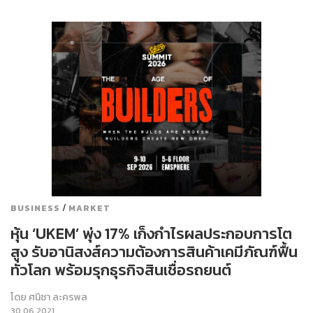
/
BUSINESS
MARKET
หุ้น ‘UKEM’ พุ่ง 17% เก็งกำไรผลประกอบการโต
สูง รับอานิสงส์ความต้องการสินค้าเคมีภัณฑ์ฟื้น
ทั่วโลก พร้อมรุกธุรกิจสินเชื่อรถยนต์
โดย
ศนิชา ละครพล
30.06.2021