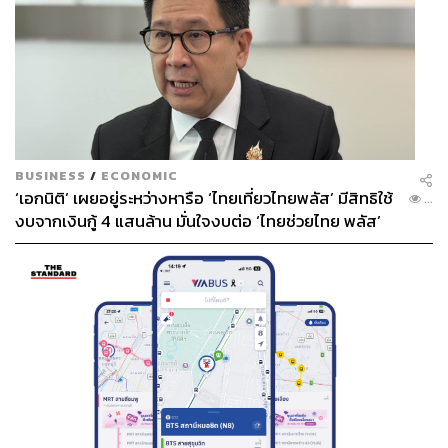
BUSINESS
/
ECONOMIC
‘เอกนิติ’ เผยอยู่ระหว่างหารือ ‘ไทยเที่ยวไทยพลัส’ มีสิทธิใช้
...
งบจากเงินกู้ 4 แสนล้าน มั่นใจงบต่อ ‘ไทยช่วยไทย พลัส’
เฟส 2 มีเพียงพอ