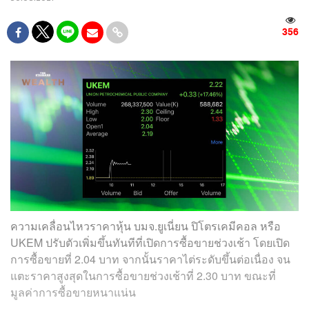
356
ความเคลื่อนไหวราคาหุ้น บมจ.ยูเนี่ยน ปิโตรเคมีคอล หรือ
UKEM ปรับตัวเพิ่มขึ้นทันทีที่เปิดการซื้อขายช่วงเช้า โดยเปิด
การซื้อขายที่ 2.04 บาท จากนั้นราคาไต่ระดับขึ้นต่อเนื่อง จน
แตะราคาสูงสุดในการซื้อขายช่วงเช้าที่ 2.30 บาท ขณะที่
มูลค่าการซื้อขายหนาแน่น