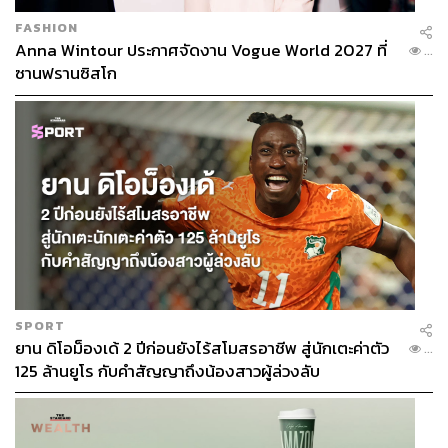
FASHION
Anna Wintour ประกาศจัดงาน Vogue World 2027 ที่
...
ซานฟรานซิสโก
SPORT
ยาน ดิโอม็องเด้ 2 ปีก่อนยังไร้สโมสรอาชีพ สู่นักเตะค่าตัว
...
125 ล้านยูโร กับคำสัญญาถึงน้องสาวผู้ล่วงลับ