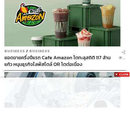
BUSINESS
/
BUSINESS
ยอดขายครึ่งปีแรก Cafe Amazon โตทะลุสถิติ 117 ล้าน
...
แก้ว หนุนธุรกิจไลฟ์สไตล์ OR โตต่อเนื่อง