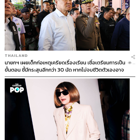
THAILAND
นายกฯ เผยเด็กก่อเหตุเครียดเรื่องเรียน เชื่อเตรียมการเป็น
...
ขั้นตอน ชี้มีกระสุนอีกกว่า 30 นัด หากไม่จบชีวิตตัวเองอาจ
สูญเสียเพิ่ม