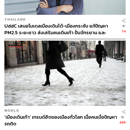
THAILAND
UddC เสนอโมเดลเมืองเดินได้-เมืองกระชับ แก้ปัญหา
74
PM2.5 ระยะยาว ส่งเสริมคนเดินเท้า ปั่นจักรยาน และ
ทำงานใกล้บ้าน
WORLD
‘เมืองเดินเท้า’ เทรนด์ฮิตของเมืองทั่วโลก เมื่อคนเบื่อปัญหา
449
รถติด