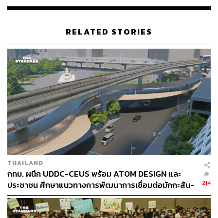
RELATED STORIES
THAILAND
กทม. ผนึก UDDC-CEUS พร้อม ATOM DESIGN และ
214
ประชาชน ศึกษาแนวทางการพัฒนาการเชื่อมต่อมักกะสัน-
ราชประสงค์-สีลม รองรับการเติบโตของเมืองในอนาคต