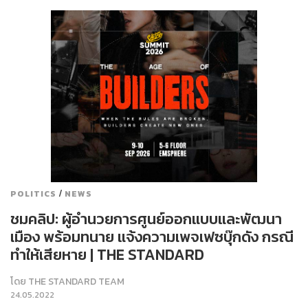
/
POLITICS
NEWS
ชมคลิป: ผู้อำนวยการศูนย์ออกแบบและพัฒนา
เมือง พร้อมทนาย แจ้งความเพจเฟซบุ๊กดัง กรณี
ทำให้เสียหาย | THE STANDARD
โดย
THE STANDARD TEAM
24.05.2022