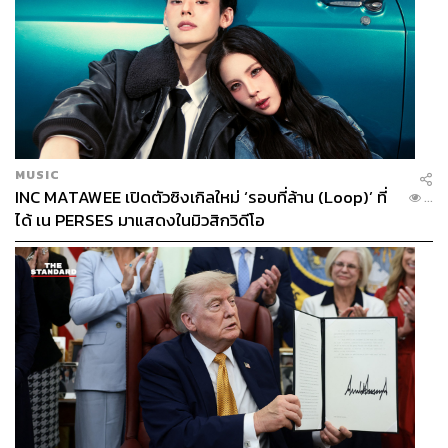
MUSIC
INC MATAWEE เปิดตัวซิงเกิลใหม่ ‘รอบที่ล้าน (Loop)’ ที่
...
ได้ เน PERSES มาแสดงในมิวสิกวิดีโอ