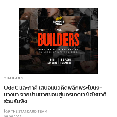
THAILAND
UddC และภาคี เสนอแนวคิดพลิกพระโขนง-
บางนา จากย่านชายขอบสู่นครเกตเวย์ ชัชชาติ
ร่วมรับฟัง
โดย
THE STANDARD TEAM
08.06.2022