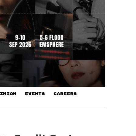
INION
EVENTS
CAREERS