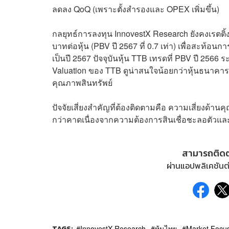
ลดลง QoQ (เพราะตั้งสำรองและ OPEX เพิ่มขึ้น)
กลยุทธ์การลงทุน InnovestX Research ยังคงเรตติ้ง
บาทต่อหุ้น (PBV ปี 2567 ที่ 0.7 เท่า) เพื่อสะท้อ
เป็นปี 2567 ปัจจุบันหุ้น TTB เทรดที่ PBV ปี 2566 
Valuation ของ TTB ดูน่าสนใจน้อยกว่าหุ้นธนาคารตั
คุณภาพสินทรัพย์
ปัจจัยเสี่ยงสำคัญที่ต้องติดตามคือ ความเสี่ยงด้
กว่าคาดเนื่องจากความต้องการสินเชื่อชะลอตัวแล
สามารถติด
ผ่านแอปพลิเคชันต่
TAGS:
InnovestX Research
หุ้นไทย
Market Focu