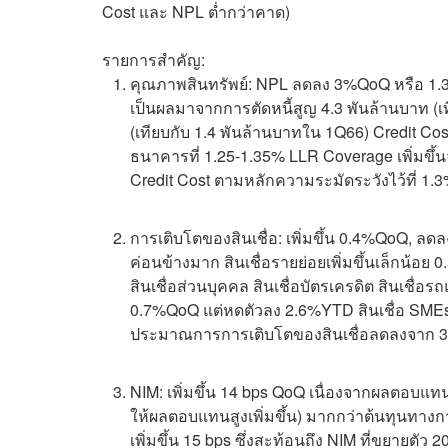
Cost และ NPL ต่ำกว่าคาด)
รายการสำคัญ:
คุณภาพสินทรัพย์: NPL ลดลง 3%QoQ หรือ 1.3 พั
เป็นผลมาจากการตัดหนี้สูญ 4.3 พันล้านบาท (
(เทียบกับ 1.4 พันล้านบาทใน 1Q66) Credit Cos
ธนาคารที่ 1.25-1.35% LLR Coverage เพิ่มขึ้
Credit Cost ตามหลักความระมัดระวังไว้ที่ 1.
การเติบโตของสินเชื่อ: เพิ่มขึ้น 0.4%QoQ, 
ค่อนข้างมาก สินเชื่อรายย่อยเพิ่มขึ้นเล็กน้อ
สินเชื่อส่วนบุคคล สินเชื่อบัตรเครดิต สินเชื่อรถ
0.7%QoQ แต่หดตัวลง 2.6%YTD สินเชื่อ SMEs 
ประมาณการการเติบโตของสินเชื่อลดลงจาก 3
NIM: เพิ่มขึ้น 14 bps QoQ เนื่องจากผลตอบแทนจาก
ให้ผลตอบแทนสูงเพิ่มขึ้น) มากกว่าต้นทุนทางก
เพิ่มขึ้น 15 bps ซึ่งสะท้อนถึง NIM ที่ขยายตัว 