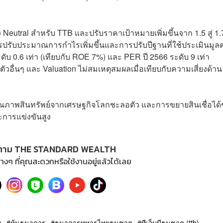
 Neutral สำหรับ TTB และปรับราคาเป้าหมายเพิ่มขึ้นจาก 1.5 สู่ 1.
นการปรับประมาณการกำไรเพิ่มขึ้นและการปรับปีฐานที่ใช้ประเมินมูลค
ระดับ 0.6 เท่า (เทียบกับ ROE 7%) และ PER ปี 2566 ระดับ 9 เท่า
วอื่นๆ และ Valuation ไม่สมเหตุสมผลเมื่อเทียบกับความเสี่ยงด้าน
านคุณภาพสินทรัพย์จากเศรษฐกิจโลกชะลอตัว และการขยายสินเชื่อได้
ะการแข่งขันสูง
ตาม THE STANDARD WEALTH
างๆ ที่คุณสะดวกหรือใช้งานอยู่แล้วได้เลย
s
หุ้นธนาคาร
ธนาคารทหารไทยธนชาต
ทีเอ็มบีธนชาต (ttb)