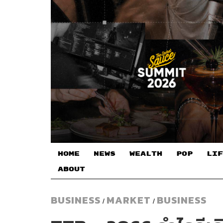
HOME
NEWS
WEALTH
POP
LIF
ABOUT
BUSINESS
MARKET
BUSINESS
/
/