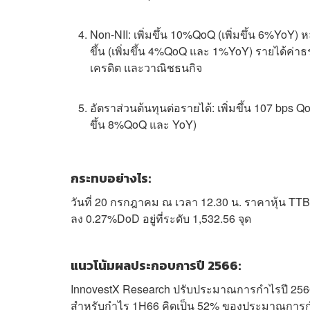
Non-NII: เพิ่มขึ้น 10%QoQ (เพิ่มขึ้น 6%YoY) 
ขึ้น (เพิ่มขึ้น 4%QoQ และ 1%YoY) รายได้ค่าธ
เครดิต และวาณิชธนกิจ
อัตราส่วนต้นทุนต่อรายได้: เพิ่มขึ้น 107 bps Q
ขึ้น 8%QoQ และ YoY)
กระทบอย่างไร:
วันที่ 20 กรกฎาคม ณ เวลา 12.30 น. ราคาหุ้น TTB 
ลง 0.27%DoD อยู่ที่ระดับ 1,532.56 จุด
แนวโน้มผลประกอบการปี 2566:
InnovestX Research ปรับประมาณการกำไรปี 2566 
สำหรับกำไร 1H66 คิดเป็น 52% ของประมาณการกำไรป