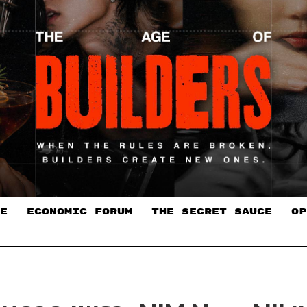
E
ECONOMIC FORUM
THE SECRET SAUCE​
OP