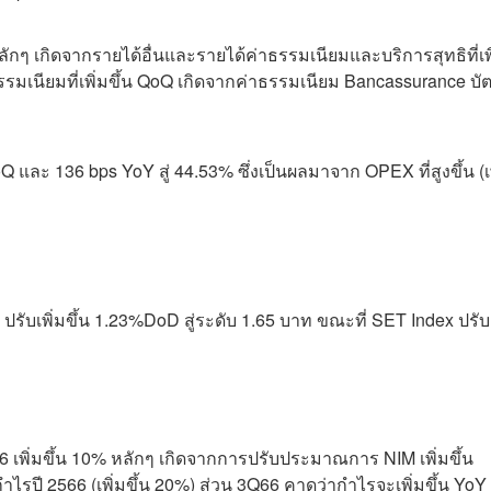
หลักๆ เกิดจากรายได้อื่นและรายได้ค่าธรรมเนียมและบริการสุทธิที่เพ
รรมเนียมที่เพิ่มขึ้น QoQ เกิดจากค่าธรรมเนียม Bancassurance บั
oQ และ 136 bps YoY สู่ 44.53% ซึ่งเป็นผลมาจาก OPEX ที่สูงขึ้น (เ
ปรับเพิ่มขึ้น 1.23%DoD สู่ระดับ 1.65 บาท ขณะที่ SET Index ปรั
เพิ่มขึ้น 10% หลักๆ เกิดจากการปรับประมาณการ NIM เพิ่มขึ้น
ี 2566 (เพิ่มขึ้น 20%) ส่วน 3Q66 คาดว่ากำไรจะเพิ่มขึ้น YoY 