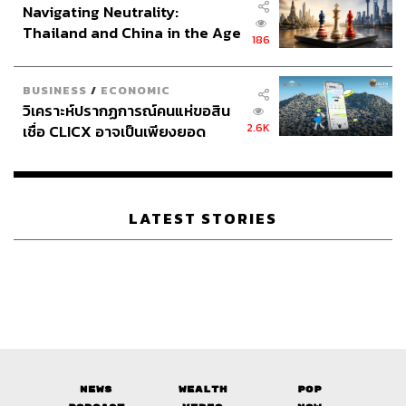
Navigating Neutrality:
Thailand and China in the Age
186
of a New Global Order
BUSINESS
/
ECONOMIC
วิเคราะห์ปรากฏการณ์คนแห่ขอสิน
2.6K
เชื่อ CLICX อาจเป็นเพียงยอด
ภูเขาน้ำแข็ง ของปัญหาหนี้ครัว
เรือนไทยที่ถูกซุกไว้
LATEST STORIES
News
Wealth
Pop