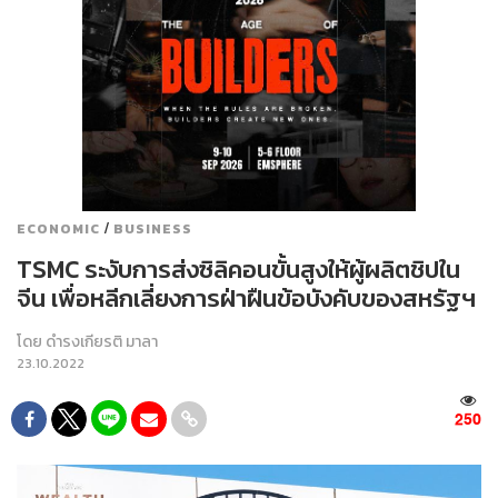
/
ECONOMIC
BUSINESS
TSMC ระงับการส่งซิลิคอนขั้นสูงให้ผู้ผลิตชิปใน
จีน เพื่อหลีกเลี่ยงการฝ่าฝืนข้อบังคับของสหรัฐฯ
โดย
ดำรงเกียรติ มาลา
23.10.2022
250