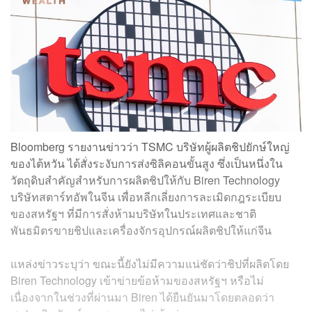
Bloomberg รายงานข่าวว่า TSMC บริษัทผู้ผลิตชิปยักษ์ใหญ่
ของไต้หวัน ได้สั่งระงับการส่งซิลิคอนขั้นสูง ซึ่งเป็นหนึ่งใน
วัตถุดิบสำคัญสำหรับการผลิตชิปให้กับ Biren Technology
บริษัทสตาร์ทอัพในจีน เพื่อหลีกเลี่ยงการละเมิดกฎระเบียบ
ของสหรัฐฯ ที่มีการสั่งห้ามบริษัทในประเทศและชาติ
พันธมิตรขายชิปและเครื่องจักรอุปกรณ์ผลิตชิปให้แก่จีน
แหล่งข่าวระบุว่า ขณะนี้ยังไม่มีความแน่ชัดว่าชิปที่ผลิตโดย
Biren Technology เข้าข่ายข้อห้ามของสหรัฐฯ หรือไม่
เนื่องจากในช่วงที่ผ่านมา Biren ได้ยืนยันมาโดยตลอดว่า