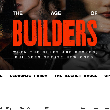
E
ECONOMIC FORUM
THE SECRET SAUCE​
OP