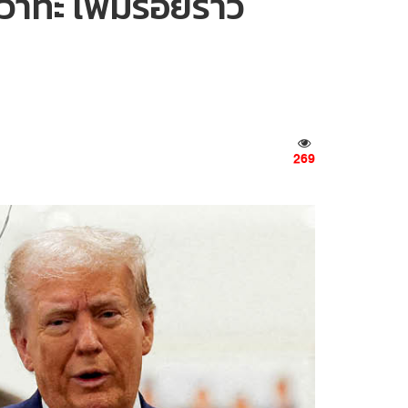
วาทะ เพิ่มรอยร้าว
269