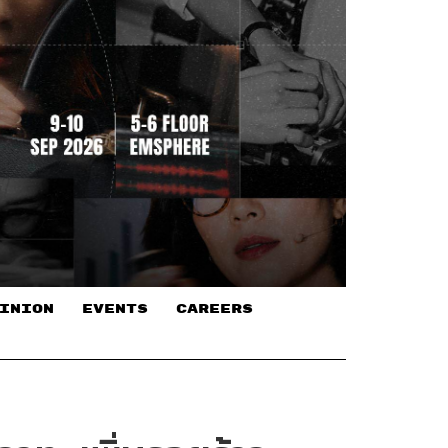
INION
EVENTS
CAREERS