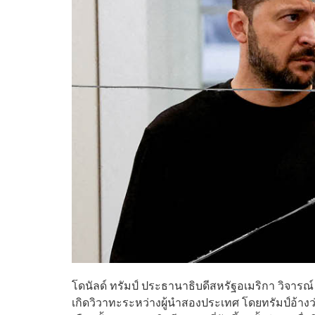
โดนัลด์ ทรัมป์ ประธานาธิบดีสหรัฐอเมริกา วิจารณ์ 
เกิดวิวาทะระหว่างผู้นำสองประเทศ โดยทรัมป์อ้างว