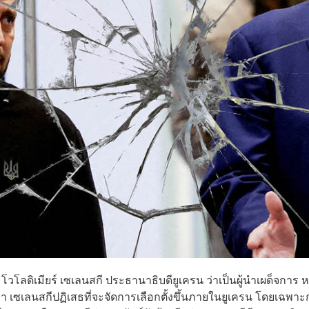
โวโลดิเมียร์ เซเลนสกี ประธานาธิบดียูเครน ว่าเป็นผู้นำเผด็จการ ห
่า เซเลนสกีปฏิเสธที่จะจัดการเลือกตั้งขึ้นภายในยูเครน โดยเฉพา