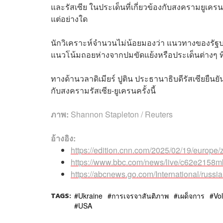
และรัสเซีย ในประเด็นที่เกี่ยวข้องกับสงครามยูเครน 
แต่อย่างใด
นักวิเคราะห์จำนวนไม่น้อยมองว่า แนวทางของรัฐบาล
แนวโน้มถอยห่างจากปมขัดแย้งหรือประเด็นต่างๆ ที
ทางด้านวลาดิเมียร์ ปูติน ประธานาธิบดีรัสเซียยื
กับสงครามรัสเซีย-ยูเครนครั้งนี้
ภาพ:
Shannon Stapleton / Reuters
อ้างอิง:
https://edition.cnn.com/2025/02/19/europe/z
https://www.bbc.com/news/live/c62e2158m
https://abcnews.go.com/International/russ
TAGS:
Ukraine
การเจรจาสันติภาพ
เผด็จการ
Vo
USA