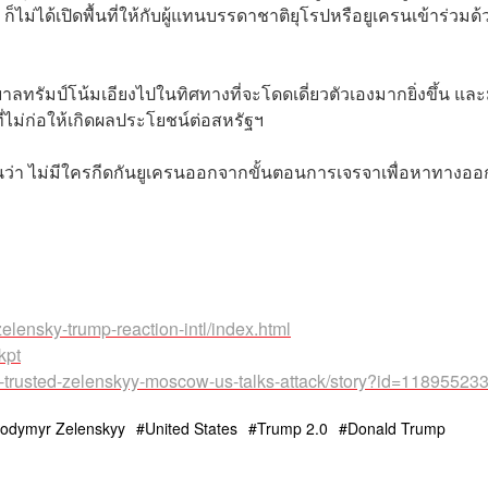
ก็ไม่ได้เปิดพื้นที่ให้กับผู้แทนบรรดาชาติยุโรปหรือยูเครนเข้าร่วมด้
ทรัมป์โน้มเอียงไปในทิศทางที่จะโดดเดี่ยวตัวเองมากยิ่งขึ้น และ
่ไม่ก่อให้เกิดผลประโยชน์ต่อสหรัฐฯ
นยันว่า ไม่มีใครกีดกันยูเครนออกจากขั้นตอนการเจรจาเพื่อหาทางออ
elensky-trump-reaction-intl/index.html
kpt
ia-trusted-zelenskyy-moscow-us-talks-attack/story?id=11895523
lodymyr Zelenskyy
United States
Trump 2.0
Donald Trump