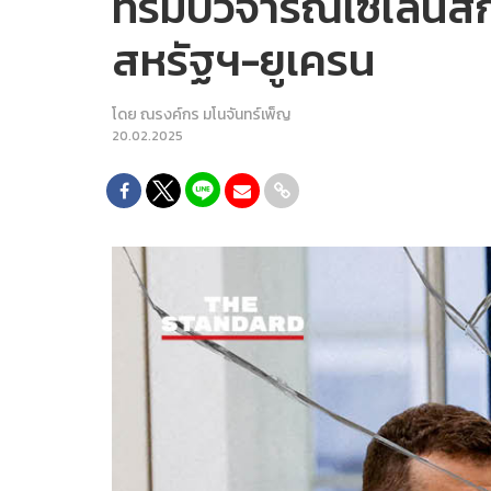
ทรัมป์วิจารณ์เซเลนสกี
สหรัฐฯ-ยูเครน
โดย
ณรงค์กร มโนจันทร์เพ็ญ
20.02.2025