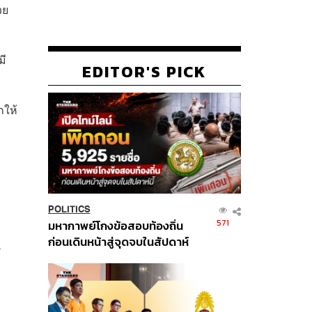
วย
มี
EDITOR'S PICK
กให้
POLITICS
571
มหากาพย์โกงข้อสอบท้องถิ่น
ก่อนเดินหน้าสู่จุดจบในสัปดาห์
3
นี้