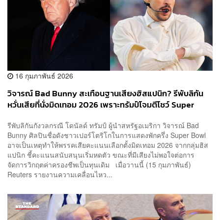
16 กุมภาพันธ์ 2026
วิจารณ์ Bad Bunny สะเทือนฐานเสียงฮิสแปนิก? รีพับลิกัน
หวั่นเสียที่นั่งมิดเทอม 2026 เพราะทรัมป์โจมตีโชว์ Super
Bowl
รีพับลิกันกังวลกรณี โดนัลด์ ทรัมป์ ผู้นำสหรัฐอเมริกา วิจารณ์ Bad
Bunny ศิลปินชื่อดังชาวเปอร์โตริโกในการแสดงพักครึ่ง Super Bowl
อาจเป็นเหตุทำให้พรรคเสียคะแนนเลือกตั้งมิดเทอม 2026 จากกลุ่มฮิส
แปนิก ชี้คะแนนสนับสนุนเริ่มหดตัว ขณะที่มีเสียงไม่พอใจต่อการ
จัดการวิกฤตค่าครองชีพเป็นทุนเดิม เมื่อวานนี้ (15 กุมภาพันธ์)
Reuters รายงานความเคลื่อนไหว...