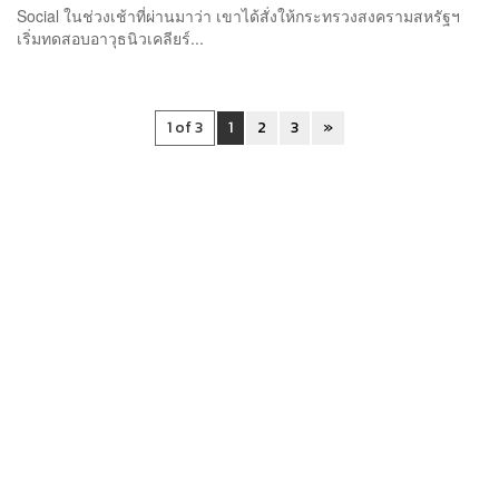
Social ในช่วงเช้าที่ผ่านมาว่า เขาได้สั่งให้กระทรวงสงครามสหรัฐฯ
เริ่มทดสอบอาวุธนิวเคลียร์...
1 of 3
1
2
3
»