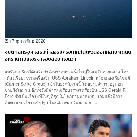
17 กุมภาพันธ์ 2026
จับตา สหรัฐฯ เสริมกำลังรบครั้งใหญ่ในตะวันออกกลาง กดดัน
อิหร่าน ก่อนเจรจารอบสองที่เจนีวา
สหรัฐอเมริกาได้เสริมกำลังทางทหารครั้งใหญ่ในตะวันออกกลาง โดย
ได้ส่งเรือบรรทุกเครื่องบิน USS Abraham Lincoln พร้อมกองเรือโจมตี
(Carrier Strike Group) เข้าไปยังภูมิภาคนี้ โดยประจำการอยู่นอก
ชายฝั่งโอมาน อีกทั้งยังมีการส่งเรือบรรทุกเครื่องบิน USS Gerald R
Ford ซึ่งเป็นเรือรบที่ใหญ่ที่สุดในโลกตามมาสมทบ รวมแล้วมีการ
ติดตามพบเรือรบสหรัฐฯ ในภูมิภาคตะวันออกกลา...