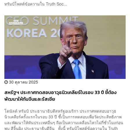
ทรัมป์โพสต์ข้อความใน Truth Soc...
30 ตุลาคม 2025
สหรัฐฯ ประกาศทดสอบอาวุธนิวเคลียร์ในรอบ 33 ปี ชี้ต้อง
พัฒนาให้ทันจีนและรัสเซีย
โดนัลด์ ทรัมป์ ประธานาธิบดีสหรัฐอเมริกา ประกาศทดสอบอาวุธ
นิวเคลียร์ครั้งแรกในรอบ 33 ปี ชี้เป็นการทดสอบเพื่อวัดประสิทธิภาพ
และพัฒนาให้ทันประเทศอื่นๆ ถือเป็นความเคลื่อนไหวไม่กี่ชั่วโมงก่อน
พบ สีจิ้นผิง ประธานาธิบดีจีน ทั้งนี้ ทรัมป์โพสต์ข้อความใน Truth