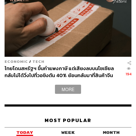
ECONOMIC
/
TECH
ไทยโดนสหรัฐฯ ขึ้นกำแพงภาษี แต่เสียงลบบนโซเชียล
194
กลับไม่ได้วิ่งไปที่วอชิงตัน 40% ย้อนกลับมาที่สินค้าจีน
ราคาถูกที่ทะลักจน SME ไทยสู้ไม่ไหว
MORE
MOST POPULAR
TODAY
WEEK
MONTH