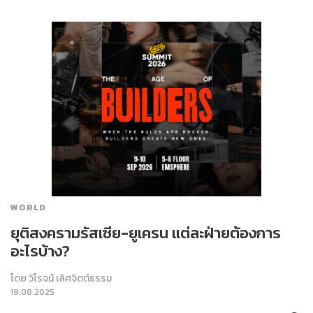
WORLD
ยุติสงครามรัสเซีย-ยูเครน แต่ละฝ่ายต้องการ
อะไรบ้าง?
โดย
วิโรจน์ เลิศจิตต์ธรรม
19.08.2025