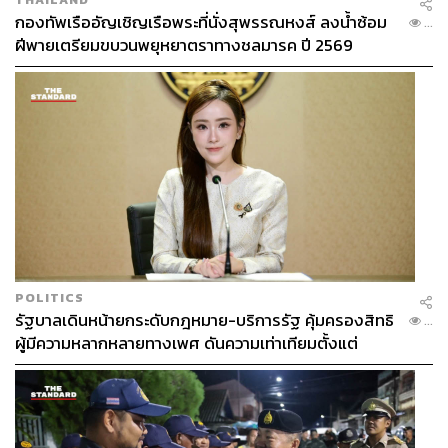
กองทัพเรืออัญเชิญเรือพระที่นั่งสุพรรณหงส์ ลงน้ำซ้อม
...
ฝีพายเตรียมขบวนพยุหยาตราทางชลมารค ปี 2569
POLITICS
รัฐบาลเดินหน้ายกระดับกฎหมาย-บริการรัฐ คุ้มครองสิทธิ
...
ผู้มีความหลากหลายทางเพศ ดันความเท่าเทียมตั้งแต่
หลักสูตรในห้องเรียนถึงที่ทำงาน