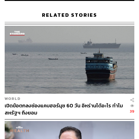
RELATED STORIES
WORLD
เปิดข้อตกลงช่องแคบฮอร์มุซ 60 วัน อิหร่านได้อะไร ทำไม
39
สหรัฐฯ ถึงยอม