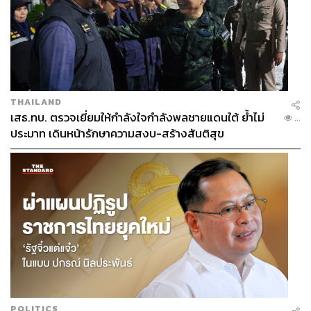
THAILAND
เสธ.ทบ. ตรวจเยี่ยมให้กำลังใจกำลังพลชายแดนใต้ ย้ำไม่
...
ประมาท เดินหน้ารักษาความสงบ-สร้างสันติสุข
POLITICS