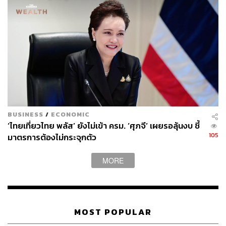
BUSINESS
/
ECONOMIC
‘ไทยเที่ยวไทย พลัส’ ยังไม่เข้า ครม. ‘ศุภจี’ เผยรอลุ้นงบ ชี้
105
มาตรการต้องไม่กระจุกตัว
MORE
MOST POPULAR