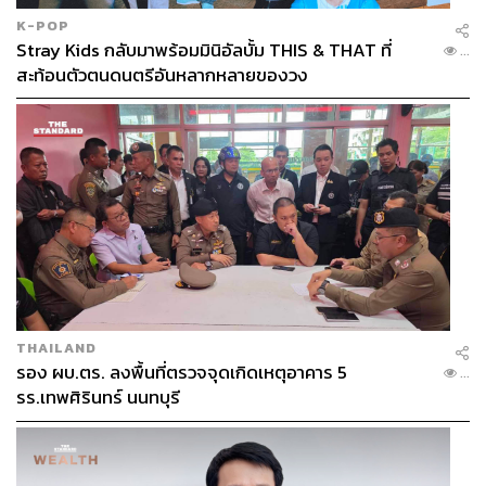
K-POP
Stray Kids กลับมาพร้อมมินิอัลบั้ม THIS & THAT ที่
...
สะท้อนตัวตนดนตรีอันหลากหลายของวง
THAILAND
รอง ผบ.ตร. ลงพื้นที่ตรวจจุดเกิดเหตุอาคาร 5
...
รร.เทพศิรินทร์ นนทบุรี