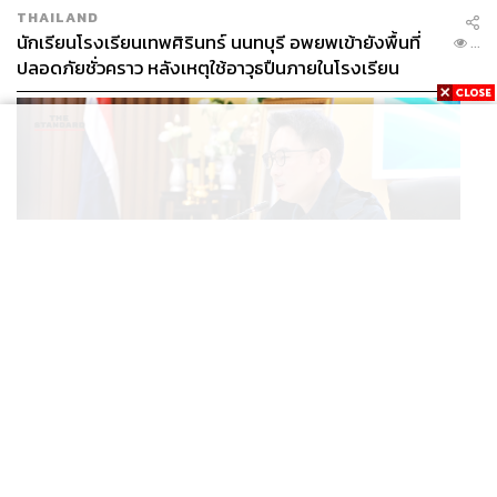
THAILAND
นักเรียนโรงเรียนเทพศิรินทร์ นนทบุรี อพยพเข้ายังพื้นที่
...
ปลอดภัยชั่วคราว หลังเหตุใช้อาวุธปืนภายในโรงเรียน
คลี่คลาย
POLITICS
มท.4 เร่งเคลียร์ใบอนุญาตโรงแรมภูเก็ตค้างกว่า 6 ปี ตั้ง
...
เป้าจบ ก.ย. ยกเป็นโมเดลแก้ทั้งประเทศ