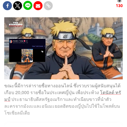
130
ขณะนี้มีการล่ารายชื่อทางออนไลน์ ซึ่งรวบรวมผู้สนับสนุนได้
เกือบ 20,000 รายชื่อในประเทศญี่ปุ่น เพื่อประท้วง
โดนัลด์ ทรั
มป์
ประธานาธิบดีสหรัฐอเมริกาและทำเนียบขาวที่นำตัว
ละครจากมังงะและอนิเมะยอดฮิตของญี่ปุ่นไปใช้ในโพสต์บน
โซเชียลมีเดีย