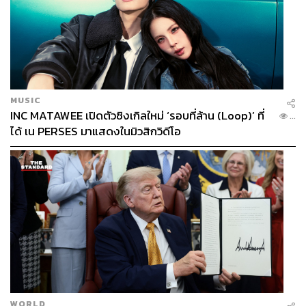
MUSIC
INC MATAWEE เปิดตัวซิงเกิลใหม่ ‘รอบที่ล้าน (Loop)’ ที่
...
ได้ เน PERSES มาแสดงในมิวสิกวิดีโอ
WORLD