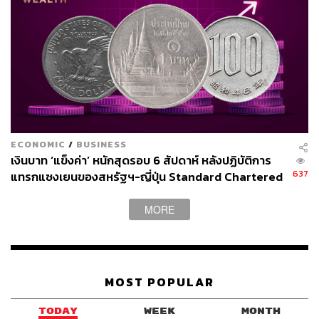
ECONOMIC
/
BUSINESS
เงินบาท ‘แข็งค่า’ หนักสุดรอบ 6 สัปดาห์ หลังปฏิบัติการ
637
แทรกแซงเยนของสหรัฐฯ-ญี่ปุ่น Standard Chartered
เปิดเป้าสิ้นปีนี้จ่อแข็งต่อแตะ 32.50 บาทต่อดอลลาร์
MORE
MOST POPULAR
TODAY
WEEK
MONTH