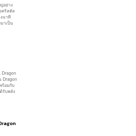
ญ่อย่าง
งคริสตัล
วงนาที
งมาเป็น
น Dragon
่น Dragon
พร้อมกับ
ด้รับพลัง
ะ Dragon