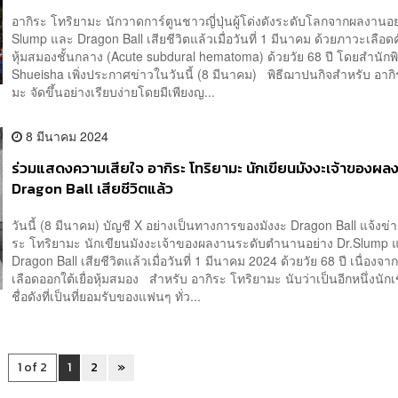
อากิระ โทริยามะ นักวาดการ์ตูนชาวญี่ปุ่นผู้โด่งดังระดับโลกจากผลงานอย
Slump และ Dragon Ball เสียชีวิตแล้วเมื่อวันที่ 1 มีนาคม ด้วยภาวะเลือดคั่
หุ้มสมองชั้นกลาง (Acute subdural hematoma) ด้วยวัย 68 ปี โดยสำนักพิ
Shueisha เพิ่งประกาศข่าวในวันนี้ (8 มีนาคม) พิธีฌาปนกิจสำหรับ อากิ
มะ จัดขึ้นอย่างเรียบง่ายโดยมีเพียงญ...
8 มีนาคม 2024
ร่วมแสดงความเสียใจ อากิระ โทริยามะ นักเขียนมังงะเจ้าของผล
Dragon Ball เสียชีวิตแล้ว
วันนี้ (8 มีนาคม) บัญชี X อย่างเป็นทางการของมังงะ Dragon Ball แจ้งข่า
ระ โทริยามะ นักเขียนมังงะเจ้าของผลงานระดับตำนานอย่าง Dr.Slump 
Dragon Ball เสียชีวิตแล้วเมื่อวันที่ 1 มีนาคม 2024 ด้วยวัย 68 ปี เนื่องจ
เลือดออกใต้เยื่อหุ้มสมอง สำหรับ อากิระ โทริยามะ นับว่าเป็นอีกหนึ่งนัก
ชื่อดังที่เป็นที่ยอมรับของแฟนๆ ทั่ว...
1 of 2
1
2
»