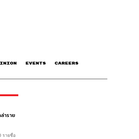
INION
EVENTS
CAREERS
กล่าราย
 รายชื่อ