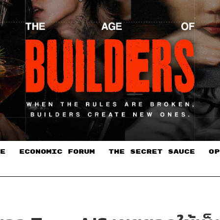
E
ECONOMIC FORUM
THE SECRET SAUCE​
OP