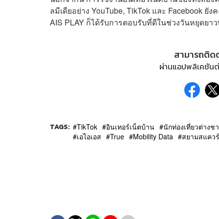
ลมีเดียอย่าง YouTube, TikTok และ Facebook ยั
AIS PLAY ก็ได้รับการตอบรับที่ดีในช่วงวันหยุดยาวท
สามารถติด
ผ่านแอปพลิเคชันต่
TAGS:
TikTok
อินเทอร์เน็ตบ้าน
นักท่องเที่ยวต่างชา
เอไอเอส
True
Mobility Data
สยามสแควร