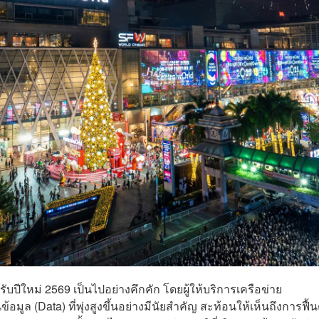
ปีใหม่ 2569 เป็นไปอย่างคึกคัก โดยผู้ให้บริการเครือข่าย
ล (Data) ที่พุ่งสูงขึ้นอย่างมีนัยสำคัญ สะท้อนให้เห็นถึงการฟื้น