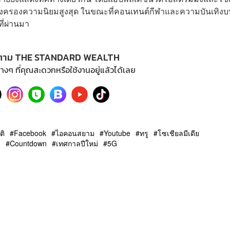
งคงครองความนิยมสูงสุด ในขณะที่คอนเทนต์กีฬาและความบันเทิง
ี่ผ่านมา
ตาม THE STANDARD WEALTH
างๆ ที่คุณสะดวกหรือใช้งานอยู่แล้วได้เลย
ติ
Facebook
ไอคอนสยาม
Youtube
ทรู
โซเชียลมีเดีย
์
Countdown
เทศกาลปีใหม่
5G