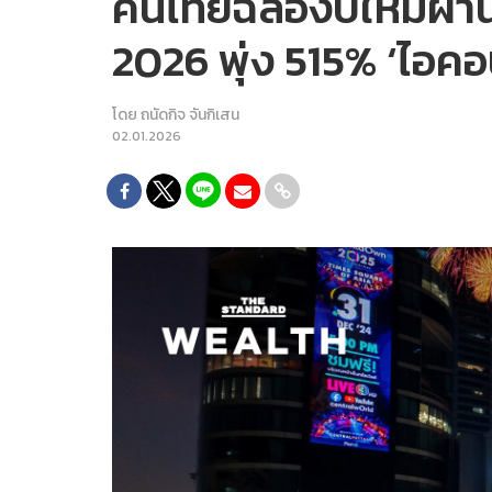
คนไทยฉลองปีใหม่ผ่าน
2026 พุ่ง 515% ‘ไ
โดย
ถนัดกิจ จันกิเสน
02.01.2026