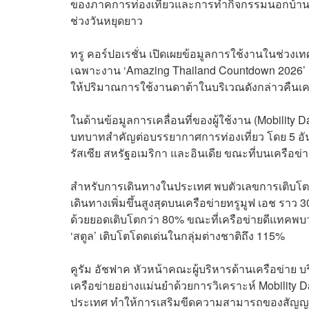
ของภาคการท่องเที่ยวและการทำกิจกรรมนอกบ้านข
ช่วงวันหยุดยาว
ทรู คอร์ปอเรชั่น เปิดเผยข้อมูลการใช้งานในช่วง
เฉพาะงาน ‘Amazing Thailand Countdown 2026’ ณ
ให้ปริมาณการใช้งานดาต้าในบริเวณดังกล่าวคืนเคาน
ในด้านข้อมูลการเคลื่อนที่ของผู้ใช้งาน (Mobility 
บทบาทสำคัญต่อบรรยากาศการท่องเที่ยว โดย 5 อันดั
รัสเซีย สหรัฐอเมริกา และอินเดีย ขณะที่บนเครือข่
สำหรับการเดินทางในประเทศ พบตัวเลขการเติบโตที่
เดินทางเพิ่มขึ้นสูงสุดบนเครือข่ายทรูมูฟ เอช ราว 30
ด้วยยอดเติบโตกว่า 80% ขณะที่เครือข่ายดีแทคพบว่
‘สตูล’ เติบโตโดดเด่นในกลุ่มต่างชาติถึง 115%
คูรัม อัชฟาค หัวหน้าคณะผู้บริหารด้านเครือข่าย บ
เครือข่ายอย่างแม่นยำด้วยการวิเคราะห์ Mobility
ประเทศ ทำให้การเสริมขีดความสามารถของสัญญา