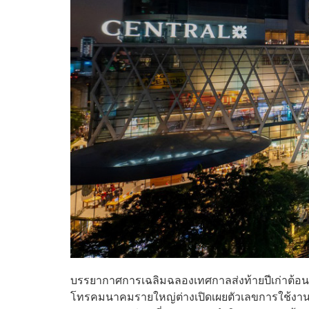
บรรยากาศการเฉลิมฉลองเทศกาลส่งท้ายปีเก่าต้อนรับ
โทรคมนาคมรายใหญ่ต่างเปิดเผยตัวเลขการใช้งานข้อมู