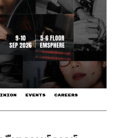
INION
EVENTS
CAREERS