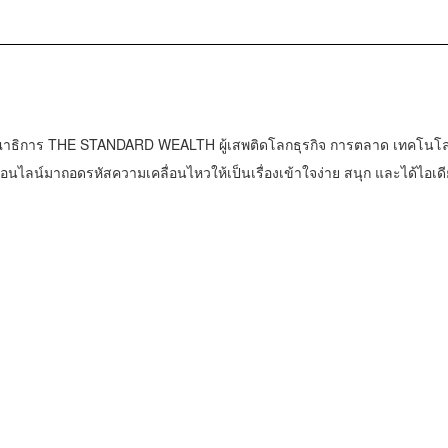
าธิการ THE STANDARD WEALTH ผู้เสพติดโลกธุรกิจ การตลาด เทคโนโล
น์มาถอดรหัสความเคลื่อนไหวให้เป็นเรื่องเข้าใจง่าย สนุก และได้ไอเดี