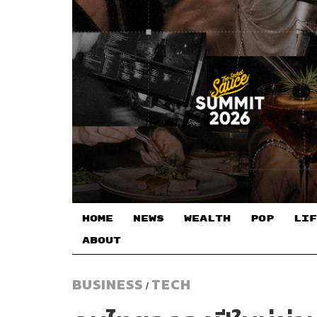
HOME
NEWS
WEALTH
POP
LIF
ABOUT
BUSINESS
TECH
/