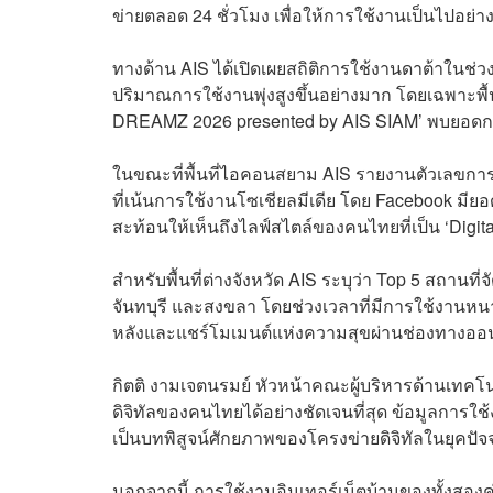
ข่ายตลอด 24 ชั่วโมง เพื่อให้การใช้งานเป็นไปอย่าง
ทางด้าน AIS ได้เปิดเผยสถิติการใช้งานดาต้าในช่
ปริมาณการใช้งานพุ่งสูงขึ้นอย่างมาก โดยเฉพาะ
DREAMZ 2026 presented by AIS SIAM’ พบยอดการใช
ในขณะที่พื้นที่ไอคอนสยาม AIS รายงานตัวเลขการใ
ที่เน้นการใช้งานโซเชียลมีเดีย โดย Facebook มี
สะท้อนให้เห็นถึงไลฟ์สไตล์ของคนไทยที่เป็น ‘Digital
สำหรับพื้นที่ต่างจังหวัด AIS ระบุว่า Top 5 สถานท
จันทบุรี และสงขลา โดยช่วงเวลาที่มีการใช้งานหนาแน
หลังและแชร์โมเมนต์แห่งความสุขผ่านช่องทางออน
กิตติ งามเจตนรมย์ หัวหน้าคณะผู้บริหารด้านเทคโ
ดิจิทัลของคนไทยได้อย่างชัดเจนที่สุด ข้อมูลการใช้
เป็นบทพิสูจน์ศักยภาพของโครงข่ายดิจิทัลในยุคปัจ
นอกจากนี้ การใช้งานอินเทอร์เน็ตบ้านของทั้งสองค