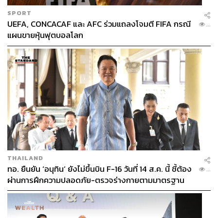
SPORT
UEFA, CONCACAF และ AFC ร่วมแถลงโจมตี FIFA กรณี
...
แผนขายหุ้นฟุตบอลโลก
THAILAND
ทอ. ยืนยัน ‘อนุทิน’ ยังไม่ขึ้นบิน F-16 วันที่ 14 ส.ค. นี้ ชี้ต้อง
...
ผ่านการฝึกความปลอดภัย-ตรวจร่างกายตามมาตรฐาน
ก่อน