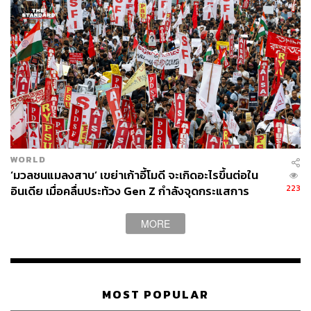
WORLD
‘มวลชนแมลงสาบ’ เขย่าเก้าอี้โมดี จะเกิดอะไรขึ้นต่อใน
223
อินเดีย เมื่อคลื่นประท้วง Gen Z กำลังจุดกระแสการ
เปลี่ยนแปลง
MORE
MOST POPULAR