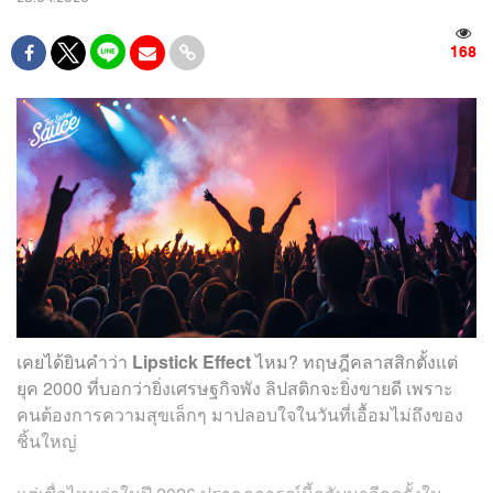
168
เคยได้ยินคำว่า
Lipstick Effect
ไหม? ทฤษฎีคลาสสิกตั้งแต่
ยุค 2000 ที่บอกว่ายิ่งเศรษฐกิจพัง ลิปสติกจะยิ่งขายดี เพราะ
คนต้องการความสุขเล็กๆ มาปลอบใจในวันที่เอื้อมไม่ถึงของ
ชิ้นใหญ่