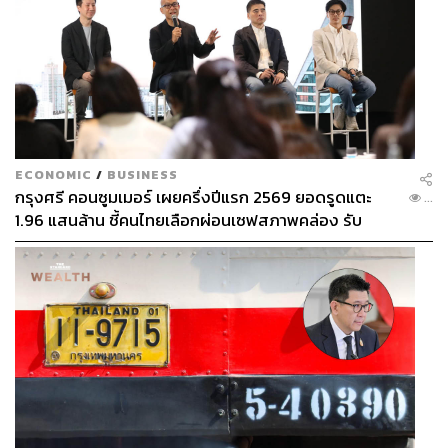
ECONOMIC
/
BUSINESS
กรุงศรี คอนซูมเมอร์ เผยครึ่งปีแรก 2569 ยอดรูดแตะ
...
1.96 แสนล้าน ชี้คนไทยเลือกผ่อนเซฟสภาพคล่อง รับ
เศรษฐกิจผันผวนฉุดผลประกอบการพลาดเป้า