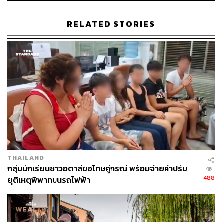
RELATED STORIES
THAILAND
กลุ่มนักเรียนชาวอิตาลีขอโทษคู่กรณี พร้อมจ่ายค่าปรับ
488
ยุติเหตุพิพาทบนรถไฟฟ้า