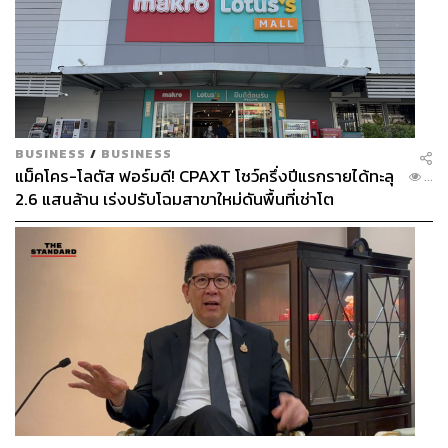
BUSINESS
/
BUSINESS
แม็คโคร-โลตัส ฟอร์มดี! CPAXT โชว์ครึ่งปีแรกรายได้ทะลุ
...
2.6 แสนล้าน เร่งปรับโฉมสาขาใหม่ดันพื้นที่เช่าโต