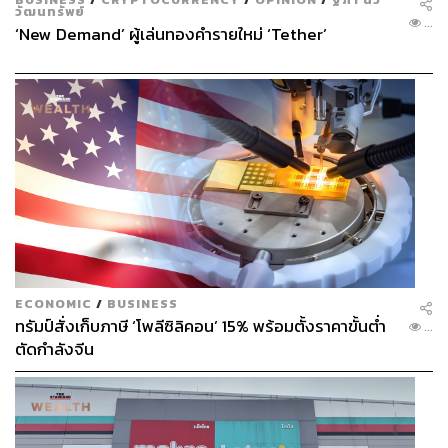
วัฒนทรัพย์
...
‘New Demand’ ผู้เล่นทองคำรายใหม่ ‘Tether’
ECONOMIC
/
BUSINESS
ทรัมป์สั่งเก็บภาษี ‘โพลีซิลิคอน’ 15% พร้อมตั้งราคาขั้นต่ำ
...
ตัดกำลังจีน