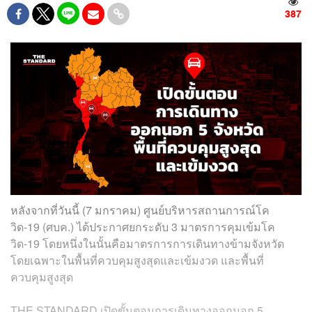
387
หลังจากที่วันนี้ (7 มกราคม) ศูนย์บริหารสถานการณ์โค
วิด-19 (ศบค.) ได้ประกาศยกระดับ 3 มาตรการคุมเข้มโค
วิด-19 โดยหนึ่งในนั้นคือมาตรการการเดินทางข้ามจังหวัด
โดยเฉพาะในพื้นที่ควบคุมสูงสุดและเข้มงวด และพื้นที่
ควบคุมสูงสุด
THE STANDARD เปิดขั้นตอนการเดินทางออกนอก 5