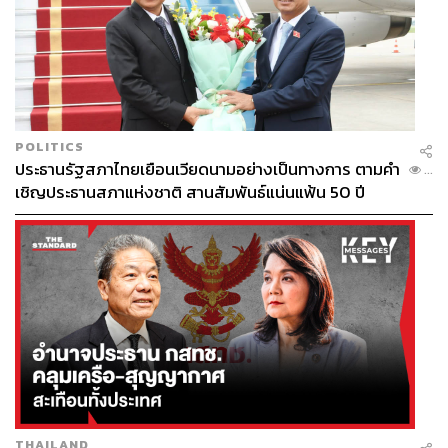
POLITICS
ประธานรัฐสภาไทยเยือนเวียดนามอย่างเป็นทางการ ตามคำ
...
เชิญประธานสภาแห่งชาติ สานสัมพันธ์แน่นแฟ้น 50 ปี
THAILAND