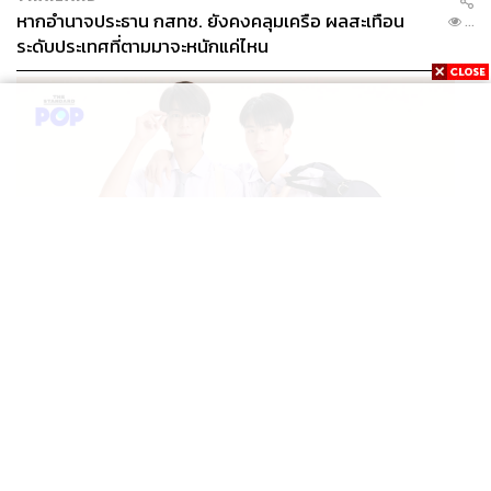
หากอำนาจประธาน กสทช. ยังคงคลุมเครือ ผลสะเทือน
...
ระดับประเทศที่ตามมาจะหนักแค่ไหน
ENTERTAINMENT
ซี-คีน ส่งซีรีส์เรื่องใหม่ ‘WEIRDO-101 แรงโน้มถ่วงระหว่าง
...
เรา’ เริ่มตอนแรก 14 ส.ค. นี้