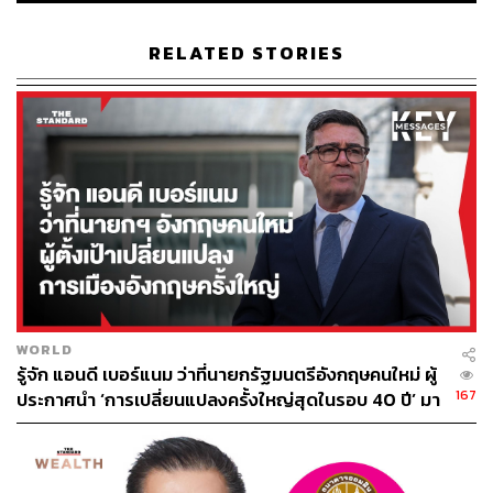
ABOUT THE AUTHOR
THE STANDARD TEAM
RELATED STORIES
กองบรรณาธิการ THE STANDARD
WORLD
รู้จัก แอนดี เบอร์แนม ว่าที่นายกรัฐมนตรีอังกฤษคนใหม่ ผู้
167
ประกาศนำ ‘การเปลี่ยนแปลงครั้งใหญ่สุดในรอบ 40 ปี’ มา
สู่การเมืองอังกฤษ