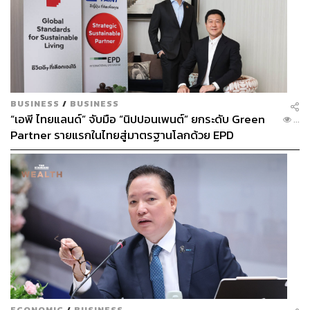
BUSINESS
/
BUSINESS
“เอพี ไทยแลนด์” จับมือ “นิปปอนเพนต์” ยกระดับ Green
...
Partner รายแรกในไทยสู่มาตรฐานโลกด้วย EPD
International พร้อมชูแนวคิด Global Standards for
Global Sustainable Living ส่งมอบบ้านคุณภาพ ลด
ผลกระทบต่อสิ่งแวดล้อม พร้อมปั้นนักออกแบบที่ใส่ใจโลก
ECONOMIC
/
BUSINESS