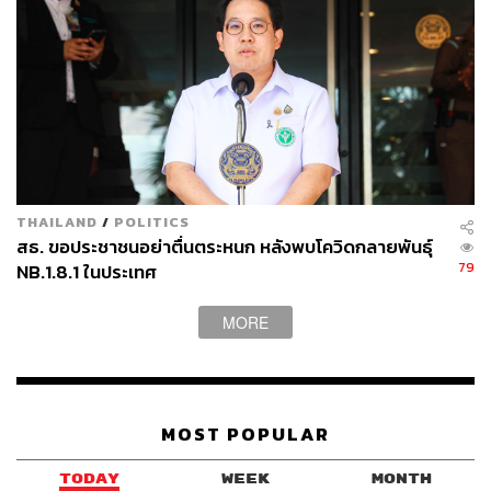
THAILAND
/
POLITICS
สธ. ขอประชาชนอย่าตื่นตระหนก หลังพบโควิดกลายพันธุ์
79
NB.1.8.1 ในประเทศ
MORE
MOST POPULAR
TODAY
WEEK
MONTH