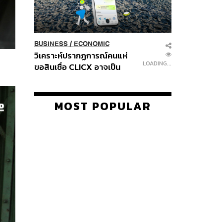
BUSINESS
/
ECONOMIC
วิเคราะห์ปรากฏการณ์คนแห่
LOADING...
ขอสินเชื่อ CLICX อาจเป็น
เพียงยอดภูเขาน้ำแข็ง ของ
ปัญหาหนี้ครัวเรือนไทยที่ถูกซุก
ไว้
MOST POPULAR