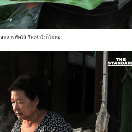
อ่อนสารพัดไส้ กินเท่าไรก็ไม่พอ