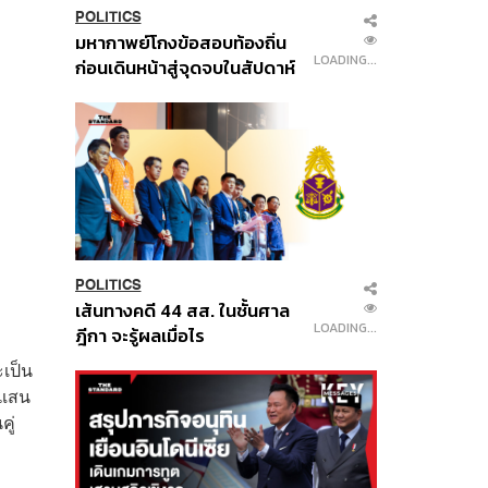
POLITICS
มหากาพย์โกงข้อสอบท้องถิ่น
LOADING...
ก่อนเดินหน้าสู่จุดจบในสัปดาห์
นี้
POLITICS
เส้นทางคดี 44 สส. ในชั้นศาล
LOADING...
ฎีกา จะรู้ผลเมื่อไร
ะเป็น
าแสน
คู่