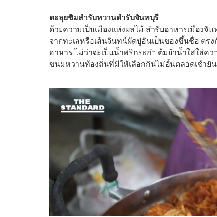
ตะลุยชิมสำรับหวานตำรับจันทบุรี
ด้วยความเป็นเมืองแห่งผลไม้ สำรับอาหารเมืองจันทบ
จากทะเลหรือเส้นจันทน์ผัดปูอันเป็นของขึ้นชื่อ ตรง
อาหาร ไม่ว่าจะเป็นน้ำพริกระกำ ต้มยำน้ำใสใส่คว
ขนมหวานท้องถิ่นที่มีให้เลือกกินไม่อั้นตลอดเช้ายัน