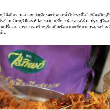
ุรีจึงมีความแปลกกว่าเมืองตะวันออกทั่วไปตรงที่ไม่ได้มีแต่วัตถุดิ
กันข้าม จันทบุรีมีเสน่ห์ปลายจวักอยู่ที่การนำรสผลไม้มาปรุงอยู่ใน
ามเปรี้ยวของกระวาน หรือทุเรียนดิบเชื่อม และที่หลายคนมองข้ามค
เย็น